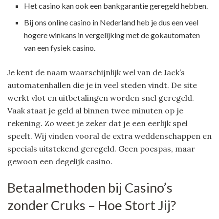
Het casino kan ook een bankgarantie geregeld hebben.
Bij ons online casino in Nederland heb je dus een veel
hogere winkans in vergelijking met de gokautomaten
van een fysiek casino.
Je kent de naam waarschijnlijk wel van de Jack’s
automatenhallen die je in veel steden vindt. De site
werkt vlot en uitbetalingen worden snel geregeld.
Vaak staat je geld al binnen twee minuten op je
rekening. Zo weet je zeker dat je een eerlijk spel
speelt. Wij vinden vooral de extra weddenschappen en
specials uitstekend geregeld. Geen poespas, maar
gewoon een degelijk casino.
Betaalmethoden bij Casino’s
zonder Cruks – Hoe Stort Jij?