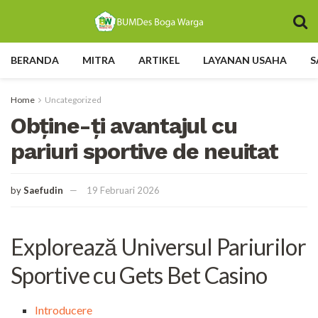
BERANDA
MITRA
ARTIKEL
LAYANAN USAHA
S
Home
Uncategorized
Obține-ți avantajul cu
pariuri sportive de neuitat
by
Saefudin
19 Februari 2026
Explorează Universul Pariurilor
Sportive cu Gets Bet Casino
Introducere