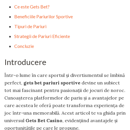
Ce este Gets Bet?
Beneficiile Pariurilor Sportive
Tipuri de Pariuri
Strategii de Pariuri Eficiente
Concluzie
Introducere
Într-o lume în care sportul și divertismentul se îmbină
perfect,
gets bet pariuri sportive
devine un subiect
tot mai fascinant pentru pasionații de jocuri de noroc.
Cunoașterea platformelor de pariu și a avantajelor pe
care acestea le oferă poate transforma experiența de
joc într-una memorabilă. Acest articol te va ghida prin
universul
Gets Bet Casino
, evidențiind avantajele și
oportunitățile pe care le propune.