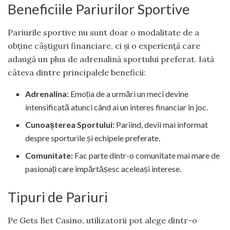
Beneficiile Pariurilor Sportive
Pariurile sportive nu sunt doar o modalitate de a
obține câștiguri financiare, ci și o experiență care
adaugă un plus de adrenalină sportului preferat. Iată
câteva dintre principalele beneficii:
Adrenalina:
Emoția de a urmări un meci devine
intensificată atunci când ai un interes financiar în joc.
Cunoașterea Sportului:
Pariind, devii mai informat
despre sporturile și echipele preferate.
Comunitate:
Fac parte dintr-o comunitate mai mare de
pasionați care împărtășesc aceleași interese.
Tipuri de Pariuri
Pe Gets Bet Casino, utilizatorii pot alege dintr-o