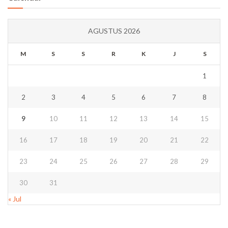
AGUSTUS 2026
M
S
S
R
K
J
S
1
2
3
4
5
6
7
8
9
10
11
12
13
14
15
16
17
18
19
20
21
22
23
24
25
26
27
28
29
30
31
« Jul