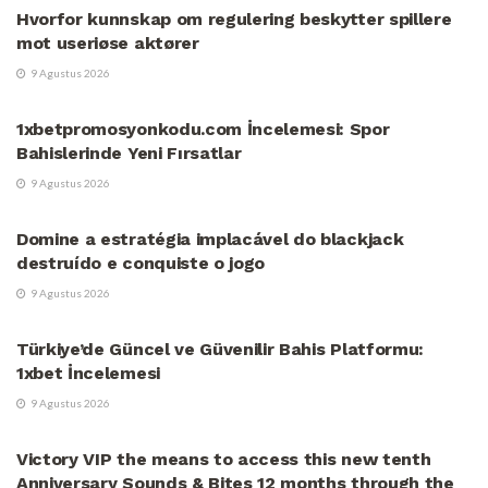
Hvorfor kunnskap om regulering beskytter spillere
mot useriøse aktører
9 Agustus 2026
UNCATEGORIZED
1xbetpromosyonkodu.com İncelemesi: Spor
Bahislerinde Yeni Fırsatlar
9 Agustus 2026
UNCATEGORIZED
Domine a estratégia implacável do blackjack
destruído e conquiste o jogo
9 Agustus 2026
UNCATEGORIZED
Türkiye’de Güncel ve Güvenilir Bahis Platformu:
1xbet İncelemesi
9 Agustus 2026
UNCATEGORIZED
Victory VIP the means to access this new tenth
Anniversary Sounds & Bites 12 months through the