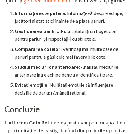
ajuta să
getsbetromania.com
maximizezi câștigurile:
Informația este putere:
Informați-vă despre echipe,
jucători și statistici înainte de a plasa pariuri.
Gestionarea bankroll-ului:
Stabiliți un buget clar
pentru pariuri și respectați-l cu strictețe.
Compararea cotelor:
Verificați mai multe case de
pariuri pentru a găsi cele mai favorabile cote.
Studiul meciurilor anterioare:
Analizați meciurile
anterioare între echipe pentru a identifica tipare.
Evitați emoțiile:
Nu lăsați emoțiile să influențeze
deciziile de pariu; rămâneți rațional.
Concluzie
Platforma
Gets Bet
îmbină pasiunea pentru sport cu
oportunitățile de câștig, făcând din pariurile sportive o