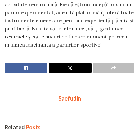
activitate remarcabilă. Fie că ești un începător sau un
parior experimentat, această platformă îți oferă toate
instrumentele necesare pentru o experiență plăcută și
profitabilă. Nu uita să te informezi, să-ți gestionezi
resursele și să te bucuri de fiecare moment petrecut
în lumea fascinantă a pariurilor sportive!
Saefudin
Related
Posts
UNCATEGORIZED