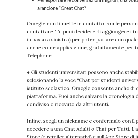
arancione “Great Chat?
Omegle non ti mette in contatto con le person
contattare. Tu puoi decidere di aggiungere i tuo
in basso a sinistra) per poter parlare con qualc
anche come applicazione, gratuitamente per tut
Telephone.
● Gli studenti universitari possono anche stabi
selezionando la voce “Chat per studenti universi
istituto scolastico. Omegle consente anche di co
piattaforma. Puoi anche salvare la cronologia del
condiviso o ricevuto da altri utenti.
Infine, scegli un nickname e confermalo con il
accedere a una Chat Adulti o Chat per Tutti. L’a
Store (e retailer alternativi) e sull’App Store d