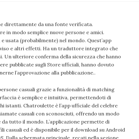
e direttamente da una fonte verificata.
re in modo semplice nuove persone e amici.
a e usata (probabilmente) nel mondo. Quest’app
viso e altri effetti. Ha un traduttore integrato che
esi. Un ulteriore conferma della sicurezza che hanno
ere pubblicate sugli Store ufficiali, hanno dovuto
nerne l’approvazione alla pubblicazione..
persone casuali grazie a funzionalità di matching
erfaccia è semplice e intuitiva, permettendoti di
 istanti. Chatroulette è l’app ufficiale del celebre
chiamate casuali con sconosciuti, offrendo un modo
da tutto il mondo. L’applicazione permette di
li casuali ed è disponibile per il download su Android
OS. Dalla schermata principale, recati nella sezione