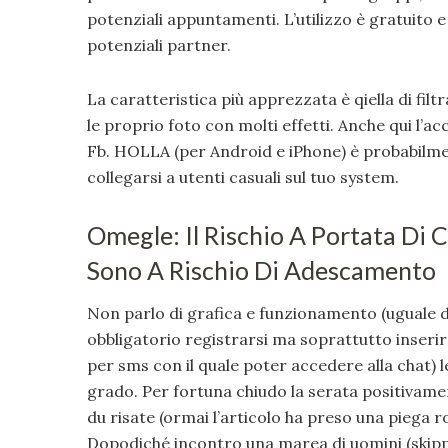
potenziali appuntamenti. L’utilizzo è gratuito e l
potenziali partner.
La caratteristica più apprezzata è qiella di filt
le proprio foto con molti effetti. Anche qui l’
Fb. HOLLA (per Android e iPhone) è probabilme
collegarsi a utenti casuali sul tuo system.
Omegle: Il Rischio A Portata Di C
Sono A Rischio Di Adescamento
Non parlo di grafica e funzionamento (uguale da
obbligatorio registrarsi ma soprattutto inserir
per sms con il quale poter accedere alla chat) l
grado. Per fortuna chiudo la serata positivam
du risate (ormai l’articolo ha preso una piega 
Dopodiché incontro una marea di uomini (skippa