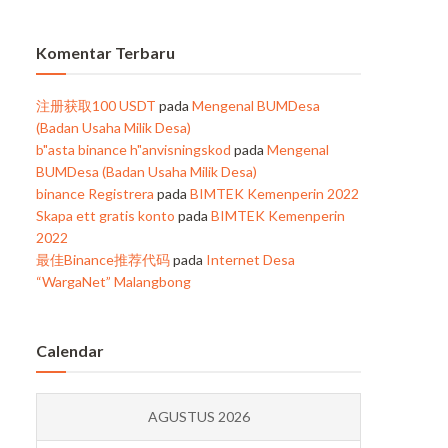
Komentar Terbaru
注册获取100 USDT
pada
Mengenal BUMDesa
(Badan Usaha Milik Desa)
b"asta binance h"anvisningskod
pada
Mengenal
BUMDesa (Badan Usaha Milik Desa)
binance Registrera
pada
BIMTEK Kemenperin 2022
Skapa ett gratis konto
pada
BIMTEK Kemenperin
2022
最佳Binance推荐代码
pada
Internet Desa
“WargaNet” Malangbong
Calendar
AGUSTUS 2026