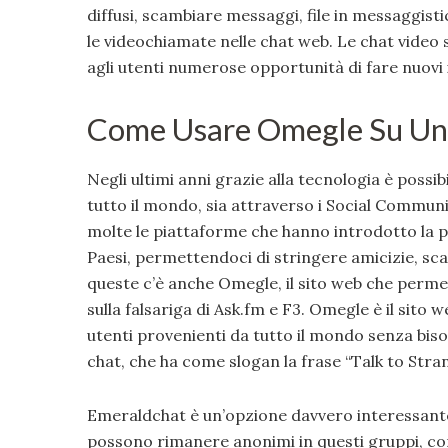
diffusi, scambiare messaggi, file in messaggi
le videochiamate nelle chat web. Le chat video
agli utenti numerose opportunità di fare nuovi 
Come Usare Omegle Su Un 
Negli ultimi anni grazie alla tecnologia è possi
tutto il mondo, sia attraverso i Social Communit
molte le piattaforme che hanno introdotto la pos
Paesi, permettendoci di stringere amicizie, sc
queste c’è anche Omegle, il sito web che perm
sulla falsariga di Ask.fm e F3. Omegle è il sito
utenti provenienti da tutto il mondo senza biso
chat, che ha come slogan la frase “Talk to Stra
Emeraldchat è un’opzione davvero interessante,
possono rimanere anonimi in questi gruppi, con