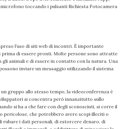
e microfono toccando i pulsanti Richiesta Fotocamera
mpreso l’uso di siti web di incontri. È importante
i prima di essere pronti. Molte persone sono attratte
on gli animali e di essere in contatto con la natura. Una
possono inviare un messaggio utilizzando il sistema
 un gruppo allo stesso tempo, la videoconferenza è
sviluppatori si concentra però innanzitutto sullo
uando si ha a che fare con degli sconosciuti, si corre il
 pericolose, che potrebbero avere scopi illeciti o
rubare i dati personali, di estorcere denaro, di