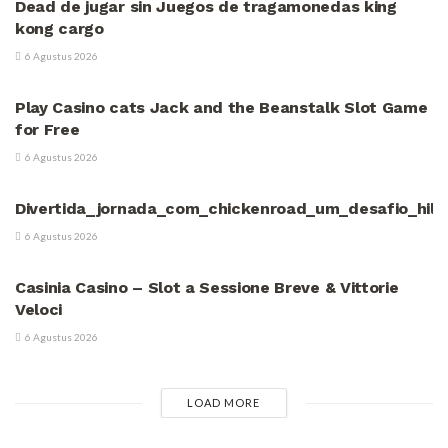
Dead de jugar sin Juegos de tragamonedas king
kong cargo
6 Agustus 2026
UNCATEGORIZED
Play Casino cats Jack and the Beanstalk Slot Game
for Free
6 Agustus 2026
UNCATEGORIZED
Divertida_jornada_com_chickenroad_um_desafio_hilá
6 Agustus 2026
UNCATEGORIZED
Casinia Casino – Slot a Sessione Breve & Vittorie
Veloci
6 Agustus 2026
LOAD MORE