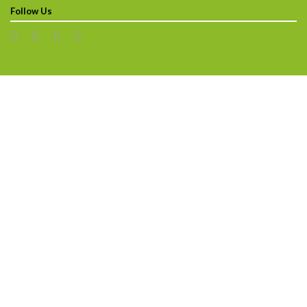
Follow Us