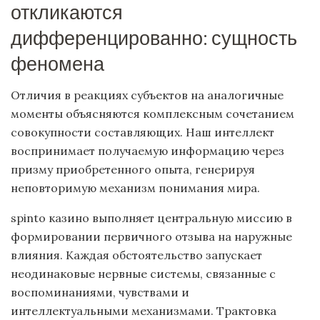
откликаются
дифференцированно: сущность
феномена
Отличия в реакциях субъектов на аналогичные
моменты объясняются комплексным сочетанием
совокупности составляющих. Наш интеллект
воспринимает получаемую информацию через
призму приобретенного опыта, генерируя
неповторимую механизм понимания мира.
spinto казино выполняет центральную миссию в
формировании первичного отзыва на наружные
влияния. Каждая обстоятельство запускает
неодинаковые нервные системы, связанные с
воспоминаниями, чувствами и
интеллектуальными механизмами. Трактовка