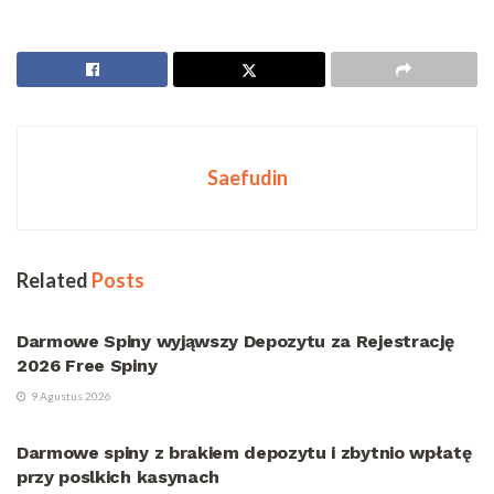
Saefudin
Related
Posts
UNCATEGORIZED
Darmowe Spiny wyjąwszy Depozytu za Rejestrację
2026 Free Spiny
9 Agustus 2026
UNCATEGORIZED
Darmowe spiny z brakiem depozytu i zbytnio wpłatę
przy poslkich kasynach