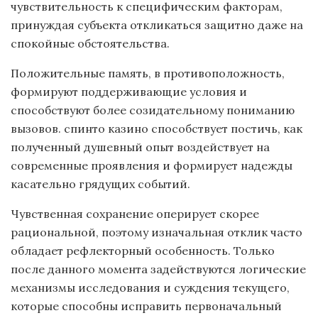
чувствительность к специфическим факторам,
принуждая субъекта откликаться защитно даже на
спокойные обстоятельства.
Положительные память, в противоположность,
формируют поддерживающие условия и
способствуют более созидательному пониманию
вызовов. спинто казино способствует постичь, как
полученный душевный опыт воздействует на
современные проявления и формирует надежды
касательно грядущих событий.
Чувственная сохранение оперирует скорее
рациональной, поэтому изначальная отклик часто
обладает рефлекторный особенность. Только
после данного момента задействуются логические
механизмы исследования и суждения текущего,
которые способны исправить первоначальный