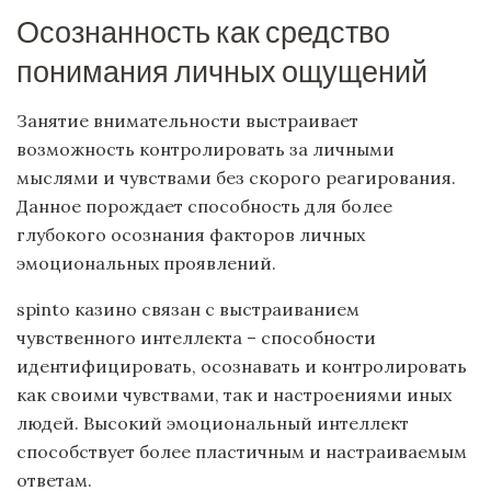
Осознанность как средство
понимания личных ощущений
Занятие внимательности выстраивает
возможность контролировать за личными
мыслями и чувствами без скорого реагирования.
Данное порождает способность для более
глубокого осознания факторов личных
эмоциональных проявлений.
spinto казино связан с выстраиванием
чувственного интеллекта – способности
идентифицировать, осознавать и контролировать
как своими чувствами, так и настроениями иных
людей. Высокий эмоциональный интеллект
способствует более пластичным и настраиваемым
ответам.