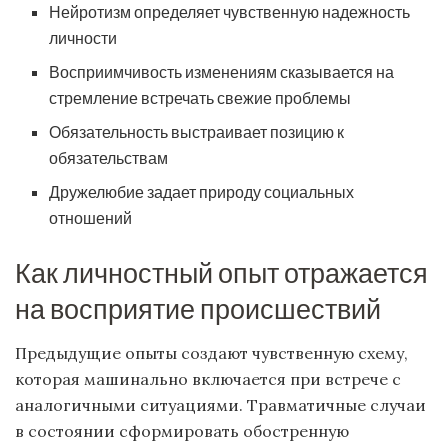
Нейротизм определяет чувственную надежность
личности
Восприимчивость изменениям сказывается на
стремление встречать свежие проблемы
Обязательность выстраивает позицию к
обязательствам
Дружелюбие задает природу социальных
отношений
Как личностный опыт отражается
на восприятие происшествий
Предыдущие опыты создают чувственную схему,
которая машинально включается при встрече с
аналогичными ситуациями. Травматичные случаи
в состоянии сформировать обостренную