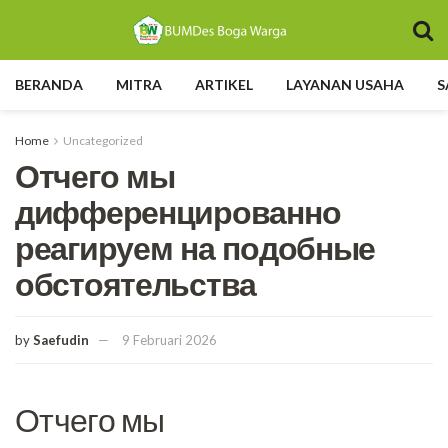
BERANDA
MITRA
ARTIKEL
LAYANAN USAHA
S
Home
Uncategorized
Отчего мы
дифференцированно
реагируем на подобные
обстоятельства
by
Saefudin
9 Februari 2026
Отчего мы