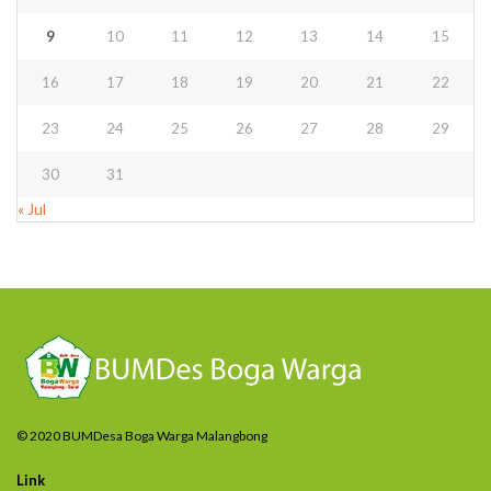
9
10
11
12
13
14
15
16
17
18
19
20
21
22
23
24
25
26
27
28
29
30
31
« Jul
© 2020 BUMDesa Boga Warga Malangbong
Link