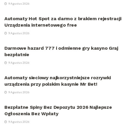
9 Agustus 2026
UNCATEGORIZED
Automaty Hot Spot za darmo z brakiem rejestracji
Urządzenia internetowego free
9 Agustus 2026
UNCATEGORIZED
Darmowe hazard 777 i odmienne gry kasyno Graj
bezpłatnie
9 Agustus 2026
UNCATEGORIZED
Automaty sieciowy najkorzystniejsze rozrywki
urządzenia przy polskim kasynie Mr Bet!
9 Agustus 2026
UNCATEGORIZED
Bezpłatne Spiny Bez Depozytu 2026 Najlepsze
Ogłoszenia Bez Wpłaty
9 Agustus 2026