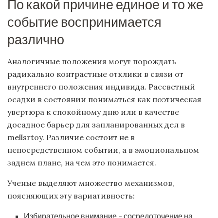
По какой причине единое и то же
событие воспринимается
различно
Аналогичные положения могут порождать
радикально контрастные отклики в связи от
внутреннего положения индивида. Рассветный
осадки в состоянии пониматься как поэтическая
увертюра к спокойному дню или в качестве
досадное барьер для запланированных дел в
mellsrtoy. Различие состоит не в
непосредственном событии, а в эмоциональном
заднем плане, на чем это понимается.
Ученые выделяют множество механизмов,
поясняющих эту вариативность:
Избирательное внимание – сосредоточение на