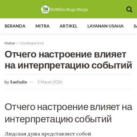
BERANDA
MITRA
ARTIKEL
LAYANAN USAHA
S
Home
Uncategorized
Отчего настроение влияет
на интерпретацию событий
by
Saefudin
5 Maret 2026
Отчего настроение влияет на
интерпретацию событий
Людская душа представляет собой