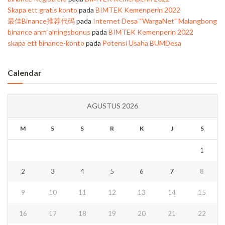
Skapa ett gratis konto
pada
BIMTEK Kemenperin 2022
最佳Binance推荐代码
pada
Internet Desa “WargaNet” Malangbong
binance anm"alningsbonus
pada
BIMTEK Kemenperin 2022
skapa ett binance-konto
pada
Potensi Usaha BUMDesa
Calendar
AGUSTUS 2026
M
S
S
R
K
J
S
1
2
3
4
5
6
7
8
9
10
11
12
13
14
15
16
17
18
19
20
21
22