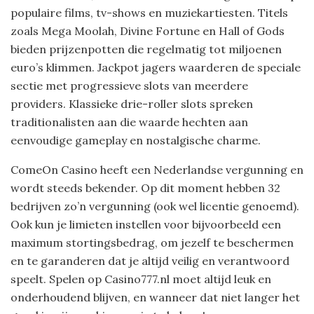
populaire films, tv-shows en muziekartiesten. Titels
zoals Mega Moolah, Divine Fortune en Hall of Gods
bieden prijzenpotten die regelmatig tot miljoenen
euro’s klimmen. Jackpot jagers waarderen de speciale
sectie met progressieve slots van meerdere
providers. Klassieke drie-roller slots spreken
traditionalisten aan die waarde hechten aan
eenvoudige gameplay en nostalgische charme.
ComeOn Casino heeft een Nederlandse vergunning en
wordt steeds bekender. Op dit moment hebben 32
bedrijven zo’n vergunning (ook wel licentie genoemd).
Ook kun je limieten instellen voor bijvoorbeeld een
maximum stortingsbedrag, om jezelf te beschermen
en te garanderen dat je altijd veilig en verantwoord
speelt. Spelen op Casino777.nl moet altijd leuk en
onderhoudend blijven, en wanneer dat niet langer het