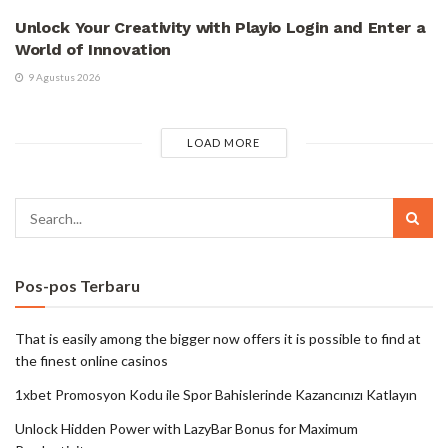
Unlock Your Creativity with Playio Login and Enter a
World of Innovation
9 Agustus 2026
LOAD MORE
Pos-pos Terbaru
That is easily among the bigger now offers it is possible to find at
the finest online casinos
1xbet Promosyon Kodu ile Spor Bahislerinde Kazancınızı Katlayın
Unlock Hidden Power with LazyBar Bonus for Maximum