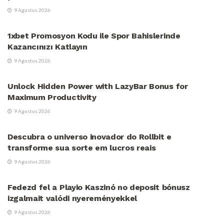
9 Agustus 2026
UNCATEGORIZED
1xbet Promosyon Kodu ile Spor Bahislerinde
Kazancınızı Katlayın
9 Agustus 2026
UNCATEGORIZED
Unlock Hidden Power with LazyBar Bonus for
Maximum Productivity
9 Agustus 2026
UNCATEGORIZED
Descubra o universo inovador do Rollbit e
transforme sua sorte em lucros reais
9 Agustus 2026
UNCATEGORIZED
Fedezd fel a Playio Kaszinó no deposit bónusz
izgalmait valódi nyereményekkel
9 Agustus 2026
UNCATEGORIZED