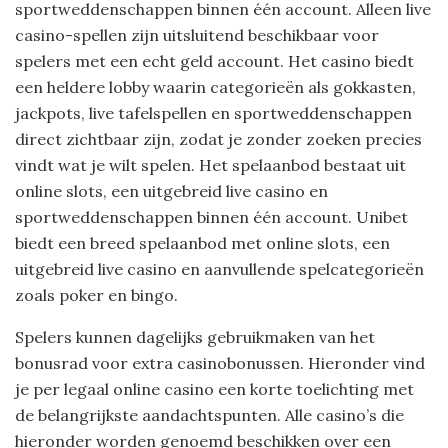
sportweddenschappen binnen één account. Alleen live
casino-spellen zijn uitsluitend beschikbaar voor
spelers met een echt geld account. Het casino biedt
een heldere lobby waarin categorieën als gokkasten,
jackpots, live tafelspellen en sportweddenschappen
direct zichtbaar zijn, zodat je zonder zoeken precies
vindt wat je wilt spelen. Het spelaanbod bestaat uit
online slots, een uitgebreid live casino en
sportweddenschappen binnen één account. Unibet
biedt een breed spelaanbod met online slots, een
uitgebreid live casino en aanvullende spelcategorieën
zoals poker en bingo.
Spelers kunnen dagelijks gebruikmaken van het
bonusrad voor extra casinobonussen. Hieronder vind
je per legaal online casino een korte toelichting met
de belangrijkste aandachtspunten. Alle casino’s die
hieronder worden genoemd beschikken over een