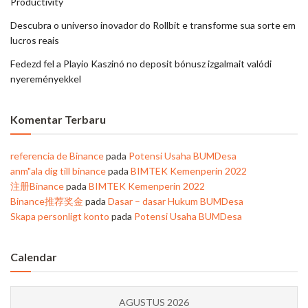
Productivity
Descubra o universo inovador do Rollbit e transforme sua sorte em
lucros reais
Fedezd fel a Playio Kaszinó no deposit bónusz izgalmait valódi
nyereményekkel
Komentar Terbaru
referencia de Binance
pada
Potensi Usaha BUMDesa
anm"ala dig till binance
pada
BIMTEK Kemenperin 2022
注册Binance
pada
BIMTEK Kemenperin 2022
Binance推荐奖金
pada
Dasar – dasar Hukum BUMDesa
Skapa personligt konto
pada
Potensi Usaha BUMDesa
Calendar
AGUSTUS 2026