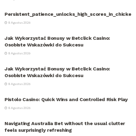
UNCATEGORIZED
Persistent_patience_unlocks_high_scores_in_chicken_
8 Agustus 2026
UNCATEGORIZED
Jak Wykorzystać Bonusy w Betclick Casino:
Osobiste Wskazówki do Sukcesu
8 Agustus 2026
UNCATEGORIZED
Jak Wykorzystać Bonusy w Betclick Casino:
Osobiste Wskazówki do Sukcesu
8 Agustus 2026
UNCATEGORIZED
Pistolo Casino: Quick Wins and Controlled Risk Play
8 Agustus 2026
UNCATEGORIZED
Navigating Australia Bet without the usual clutter
feels surprisingly refreshing