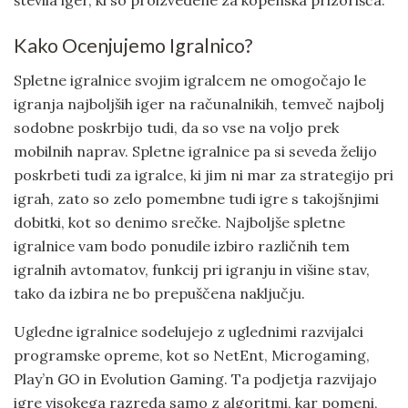
števila iger, ki so proizvedene za kopenska prizorišča.
Kako Ocenjujemo Igralnico?
Spletne igralnice svojim igralcem ne omogočajo le
igranja najboljših iger na računalnikih, temveč najbolj
sodobne poskrbijo tudi, da so vse na voljo prek
mobilnih naprav. Spletne igralnice pa si seveda želijo
poskrbeti tudi za igralce, ki jim ni mar za strategijo pri
igrah, zato so zelo pomembne tudi igre s takojšnjimi
dobitki, kot so denimo srečke. Najboljše spletne
igralnice vam bodo ponudile izbiro različnih tem
igralnih avtomatov, funkcij pri igranju in višine stav,
tako da izbira ne bo prepuščena naključju.
Ugledne igralnice sodelujejo z uglednimi razvijalci
programske opreme, kot so NetEnt, Microgaming,
Play’n GO in Evolution Gaming. Ta podjetja razvijajo
igre visokega razreda samo z algoritmi, kar pomeni,