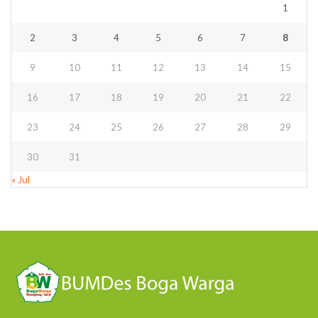
1
2
3
4
5
6
7
8
9
10
11
12
13
14
15
16
17
18
19
20
21
22
23
24
25
26
27
28
29
30
31
« Jul