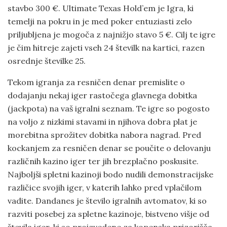
stavbo 300 €. Ultimate Texas Hold’em je Igra, ki
temelji na pokru in je med poker entuziasti zelo
priljubljena je mogoča z najnižjo stavo 5 €. Cilj te igre
je čim hitreje zajeti vseh 24 številk na kartici, razen
osrednje številke 25.
Tekom igranja za resničen denar premislite o
dodajanju nekaj iger rastočega glavnega dobitka
(jackpota) na vaš igralni seznam. Te igre so pogosto
na voljo z nizkimi stavami in njihova dobra plat je
morebitna sprožitev dobitka nabora nagrad. Pred
kockanjem za resničen denar se poučite o delovanju
različnih kazino iger ter jih brezplačno poskusite.
Najboljši spletni kazinoji bodo nudili demonstracijske
različice svojih iger, v katerih lahko pred vplačilom
vadite. Dandanes je število igralnih avtomatov, ki so
razviti posebej za spletne kazinoje, bistveno višje od