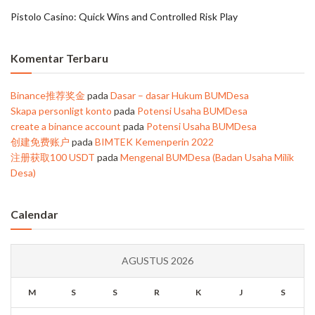
Pistolo Casino: Quick Wins and Controlled Risk Play
Komentar Terbaru
Binance推荐奖金
pada
Dasar – dasar Hukum BUMDesa
Skapa personligt konto
pada
Potensi Usaha BUMDesa
create a binance account
pada
Potensi Usaha BUMDesa
创建免费账户
pada
BIMTEK Kemenperin 2022
注册获取100 USDT
pada
Mengenal BUMDesa (Badan Usaha Milik
Desa)
Calendar
AGUSTUS 2026
M
S
S
R
K
J
S