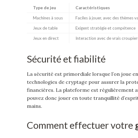
Type de jeu
Caractéristiques
Machines à sous
Faciles à jouer, avec des thèmes va
Jeux de table
Exigent stratégie et compétence
Jeux en direct
Interaction avec de vrais croupier
Sécurité et fiabilité
La sécurité est primordiale lorsque l’on joue en
technologies de cryptage pour assurer la prot
financières. La plateforme est régulièrement a
pouvez donc jouer en toute tranquillité d’espri
mains.
Comment effectuer votre