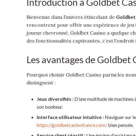
Introduction à Goldbet Ca
Bienvenue dans l’univers étincelant de
Goldbet
rencontrent pour offrir une expérience de jeu 
joueur chevronné, Goldbet Casino a quelque chos
des fonctionnalités captivantes, c’est l’endroi
Les avantages de Goldbet 
Pourquoi choisir Goldbet Casino parmi les nombr
distinguent :
Jeux diversifiés :
D’une multitude de machines à 
son bonheur.
Interface utilisateur intuitive :
Naviguer sur le 
https://goldbetcasinofrance.com/
bien pensée.
Service client réactif :
Une équipe d’assistance