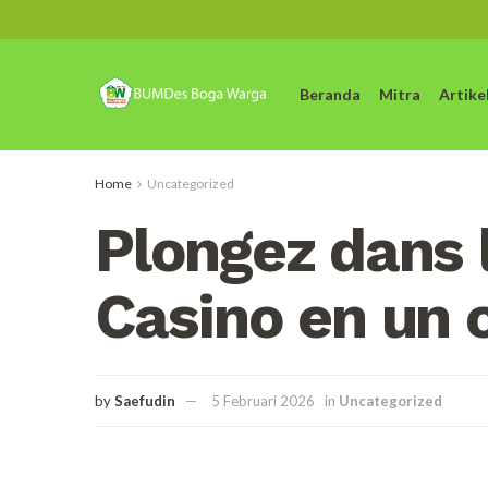
Beranda
Mitra
Artike
Home
Uncategorized
Plongez dans l
Casino en un c
by
Saefudin
5 Februari 2026
in
Uncategorized