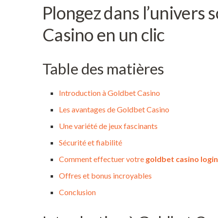
Plongez dans l’univers s
Casino en un clic
Table des matières
Introduction à Goldbet Casino
Les avantages de Goldbet Casino
Une variété de jeux fascinants
Sécurité et fiabilité
Comment effectuer votre
goldbet casino logi
Offres et bonus incroyables
Conclusion