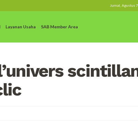
Jumat, Agustus 7
l
Layanan Usaha
SAB Member Area
’univers scintilla
lic