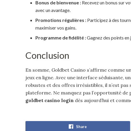
Bonus de bienvenue :
Recevez un bonus sur vo
avec un avantage.
Promotions régulières :
Participez à des tour
maximiser vos gains.
Programme de fidélité :
Gagnez des points en 
Conclusion
En somme, Goldbet Casino s’affirme comme une
jeux en ligne. Avec une interface séduisante, u
robustes et des offres irrésistibles, il n’est p
plateforme. Ne manquez pas l’opportunité de p
goldbet casino login
dès aujourd’hui et comme
Share