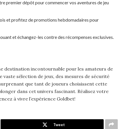
tre premier dépôt pour commencer vos aventures de jeu
nois et profitez de promotions hebdomadaires pour
jouant et échangez-les contre des récompenses exclusives.
 destination incontournable pour les amateurs de
ne vaste sélection de jeux, des mesures de sécurité
as surprenant que tant de joueurs choisissent cette
longer dans cet univers fascinant. Réalisez votre
ncez à vivre l’expérience Goldbet!
Tweet