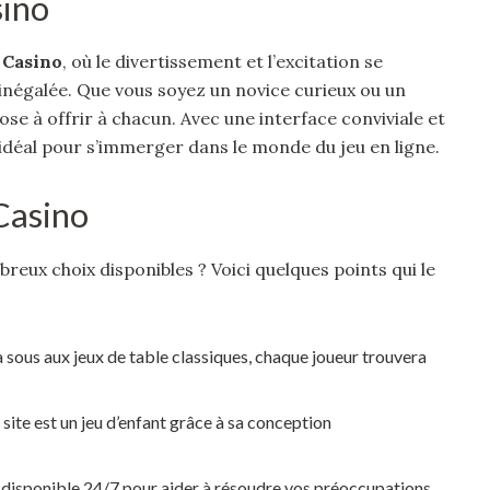
sino
 Casino
, où le divertissement et l’excitation se
inégalée. Que vous soyez un novice curieux ou un
e à offrir à chacun. Avec une interface conviviale et
t idéal pour s’immerger dans le monde du jeu en ligne.
Casino
eux choix disponibles ? Voici quelques points qui le
sous aux jeux de table classiques, chaque joueur trouvera
site est un jeu d’enfant grâce à sa conception
 disponible 24/7 pour aider à résoudre vos préoccupations.