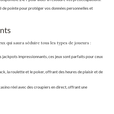
é de pointe pour protéger vos données personnelles et
ants
 qui saura séduire tous les types de joueurs :
 jackpots impressionnants, ces jeux sont parfaits pour ceux
, la roulette et le poker, offrant des heures de plaisir et de
asino réel avec des croupiers en direct, offrant une