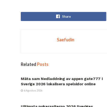
Share
Saefudin
Related
Posts
UNCATEGORIZED
Mäta sam Nedladdning av appen gate777 i
Sverige 2026 lokalisera spelsidor online
6 Agustus 2026
UNCATEGORIZED
Ultimata pokersajterna 2026 Sveriges