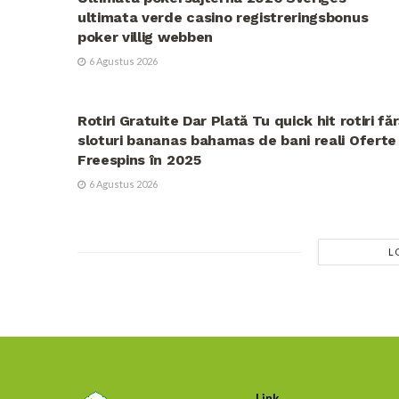
ultimata verde casino registreringsbonus
poker villig webben
6 Agustus 2026
UNCATEGORIZED
Rotiri Gratuite Dar Plată Tu quick hit rotiri fă
sloturi bananas bahamas de bani reali Oferte
Freespins în 2025
6 Agustus 2026
L
Link