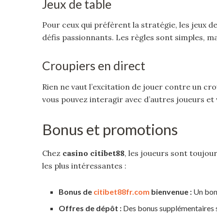
Jeux de table
Pour ceux qui préfèrent la stratégie, les jeux d
défis passionnants. Les règles sont simples, ma
Croupiers en direct
Rien ne vaut l’excitation de jouer contre un cr
vous pouvez interagir avec d’autres joueurs et 
Bonus et promotions
Chez
casino citibet88
, les joueurs sont toujo
les plus intéressantes :
Bonus de
citibet88fr.com
bienvenue :
Un bonu
Offres de dépôt :
Des bonus supplémentaires s