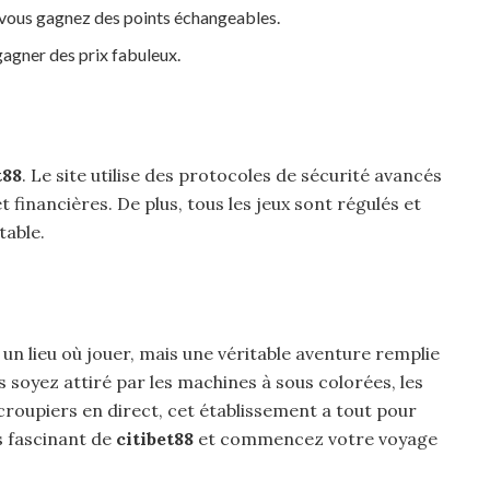
 vous gagnez des points échangeables.
gagner des prix fabuleux.
t88
. Le site utilise des protocoles de sécurité avancés
financières. De plus, tous les jeux sont régulés et
table.
un lieu où jouer, mais une véritable aventure remplie
 soyez attiré par les machines à sous colorées, les
 croupiers en direct, cet établissement a tout pour
s fascinant de
citibet88
et commencez votre voyage