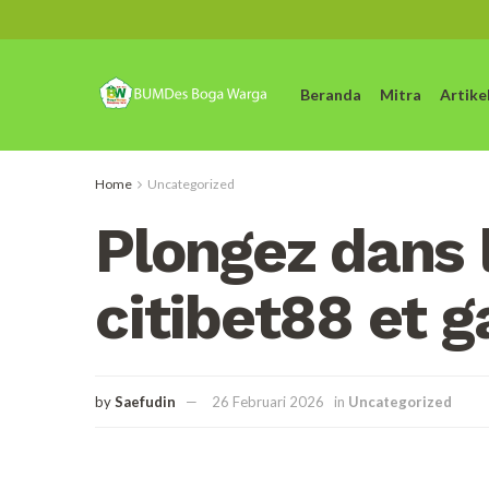
Beranda
Mitra
Artike
Home
Uncategorized
Plongez dans l
citibet88 et 
by
Saefudin
26 Februari 2026
in
Uncategorized