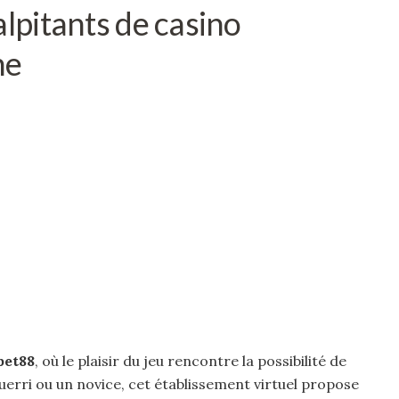
alpitants de casino
ne
bet88
, où le plaisir du jeu rencontre la possibilité de
uerri ou un novice, cet établissement virtuel propose