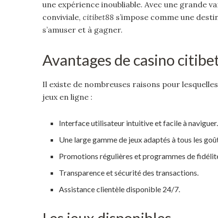
une expérience inoubliable. Avec une grande var
conviviale,
citibet88
s’impose comme une destina
s’amuser et à gagner.
Avantages de casino citibe
Il existe de nombreuses raisons pour lesquelle
jeux en ligne :
Interface utilisateur intuitive et facile à naviguer
Une large gamme de jeux adaptés à tous les goût
Promotions régulières et programmes de fidélit
Transparence et sécurité des transactions.
Assistance clientèle disponible 24/7.