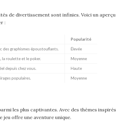
ilités de divertissement sont infinies. Voici un aperçu
r :
Popularité
ec des graphismes époustouflants.
Élevée
 la roulette et le poker.
Moyenne
réel depuis chez vous.
Haute
irages populaires.
Moyenne
armi les plus captivantes. Avec des thèmes inspirés
e jeu offre une aventure unique.