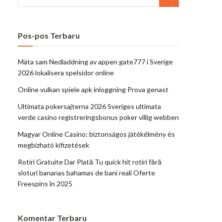
Pos-pos Terbaru
Mäta sam Nedladdning av appen gate777 i Sverige
2026 lokalisera spelsidor online
Online vulkan spiele apk inloggning Prova genast
Ultimata pokersajterna 2026 Sveriges ultimata
verde casino registreringsbonus poker villig webben
Magyar Online Casino: biztonságos játékélmény és
megbízható kifizetések
Rotiri Gratuite Dar Plată Tu quick hit rotiri fără
sloturi bananas bahamas de bani reali Oferte
Freespins în 2025
Komentar Terbaru