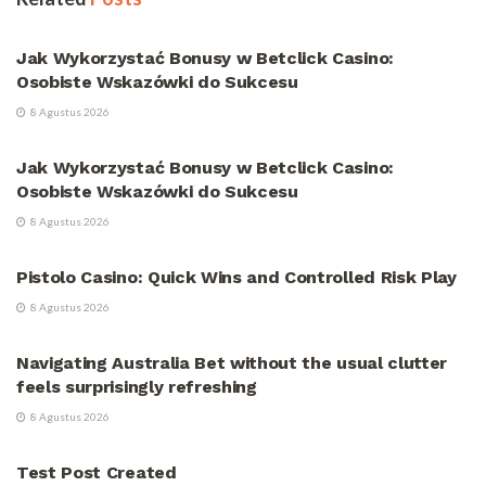
UNCATEGORIZED
Jak Wykorzystać Bonusy w Betclick Casino:
Osobiste Wskazówki do Sukcesu
8 Agustus 2026
UNCATEGORIZED
Jak Wykorzystać Bonusy w Betclick Casino:
Osobiste Wskazówki do Sukcesu
8 Agustus 2026
UNCATEGORIZED
Pistolo Casino: Quick Wins and Controlled Risk Play
8 Agustus 2026
UNCATEGORIZED
Navigating Australia Bet without the usual clutter
feels surprisingly refreshing
8 Agustus 2026
UNCATEGORIZED
Test Post Created