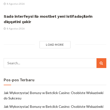
8 Agustus 2026
UNCATEGORIZED
Sadə interfeysi ilə mostbet yeni istifadəçilərin
diqqətini çəkir
8 Agustus 2026
LOAD MORE
Pos-pos Terbaru
Jak Wykorzystać Bonusy w Betclick Casino: Osobiste Wskazówki
do Sukcesu
Jak Wykorzystać Bonusy w Betclick Casino: Osobiste Wskazówki