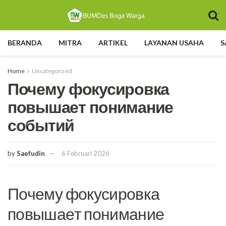
BERANDA
MITRA
ARTIKEL
LAYANAN USAHA
S
Home
Uncategorized
Почему фокусировка
повышает понимание
событий
by
Saefudin
6 Februari 2026
Почему фокусировка
повышает понимание