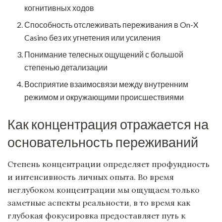
когнитивных ходов
Способность отслеживать переживания в On-X
Casino без их угнетения или усиления
Понимание телесных ощущений с большой
степенью детализации
Восприятие взаимосвязи между внутренним
режимом и окружающими происшествиями
Как концентрация отражается на
основательность переживаний
Степень концентрации определяет профундность
и интенсивность личных опыта. Во время
неглубоком концентрации мы ощущаем только
заметные аспекты реальности, в то время как
глубокая фокусировка предоставляет путь к