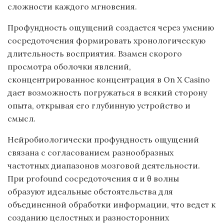
сложности каждого мгновения.
Профундность ощущений создается через умению
сосредоточения формировать хронологическую
длительность восприятия. Взамен скорого
просмотра оболочки явлений,
сконцентрированное концентрация в On X Casino
дает возможность погружаться в всякий сторону
опыта, открывая его глубинную устройство и
смысл.
Нейробиологически профундность ощущений
связана с согласованием разнообразных
частотных диапазонов мозговой деятельности.
При profound сосредоточения α и θ волны
образуют идеальные обстоятельства для
объединенной обработки информации, что ведет к
созданию целостных и разносторонних