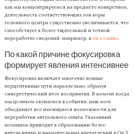
как мы концентрируемся на предмете конкретном,
деятельность соответствующих зон коры
головного центра существенно увеличивается, что
способствует к более тщательной и точной
переработке сведений, например, в
on x casino
.
По какой причине фокусировка
формирует явления интенсивнее
Фокусировка включает многочисленные
перцептивные пути параллельно, образуя
синергетический итог восприятия. В момент когда
мы целиком окунаемся в события, наш мозг
объединяет все имеющиеся возможности для
переработки актуального опыта. Указанный
механизм приводит к образованию более
интенсивных и выразительных впечатлений в On X