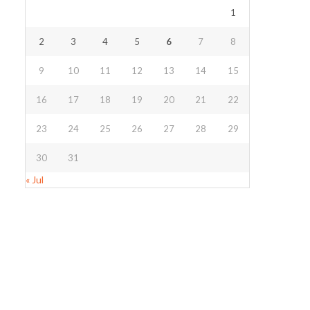
1
2
3
4
5
6
7
8
9
10
11
12
13
14
15
16
17
18
19
20
21
22
23
24
25
26
27
28
29
30
31
« Jul