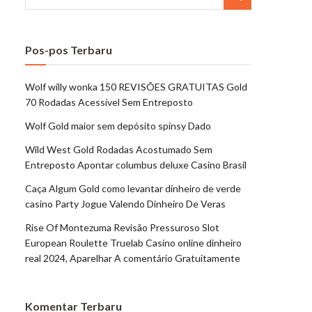
Pos-pos Terbaru
Wolf willy wonka 150 REVISÕES GRATUITAS Gold
70 Rodadas Acessível Sem Entreposto
Wolf Gold maior sem depósito spinsy Dado
Wild West Gold Rodadas Acostumado Sem
Entreposto Apontar columbus deluxe Casino Brasil
Caça Algum Gold como levantar dinheiro de verde
casino Party Jogue Valendo Dinheiro De Veras
Rise Of Montezuma Revisão Pressuroso Slot
European Roulette Truelab Casino online dinheiro
real 2024, Aparelhar A comentário Gratuitamente
Komentar Terbaru