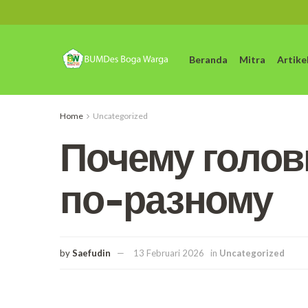
Beranda
Mitra
Artike
Home
Uncategorized
Почему голов
по-разному
by
Saefudin
13 Februari 2026
in
Uncategorized