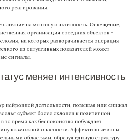
ного реагирования.
е влияние на мозговую активность. Освещение,
нственная организация соседних объектов –
словия, на которых разворачивается операция
сякого из ситуативных показателей может
ые сигналы.
татус меняет интенсивность
тор нейронной деятельности, повышая или снижая
еселья субъект более склонен к позитивной
в то время как беспокойство побуждает
чину возможной опасности. Аффективные зоны
тельными областями, образуя единую структуру