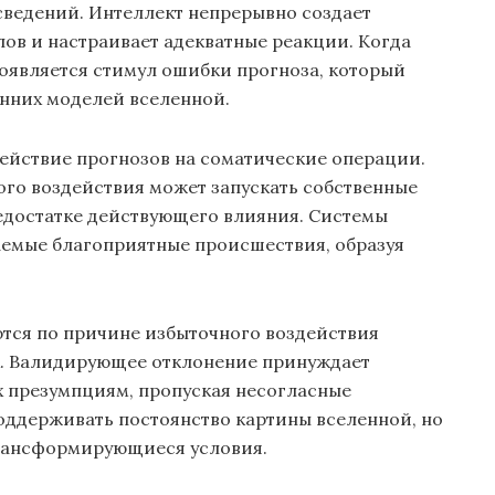
сведений. Интеллект непрерывно создает
ов и настраивает адекватные реакции. Когда
оявляется стимул ошибки прогноза, который
нних моделей вселенной.
ействие прогнозов на соматические операции.
го воздействия может запускать собственные
едостатке действующего влияния. Системы
аемые благоприятные происшествия, образуя
тся по причине избыточного воздействия
. Валидирующее отклонение принуждает
х презумпциям, пропуская несогласные
оддерживать постоянство картины вселенной, но
трансформирующиеся условия.