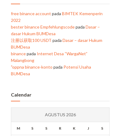
free binance account
pada
BIMTEK Kemenperin
2022
bester binance Empfehlungscode
pada
Dasar –
dasar Hukum BUMDesa
注册以获取100 USDT
pada
Dasar – dasar Hukum
BUMDesa
binance
pada
Internet Desa “WargaNet”
Malangbong
"oppna binance-konto
pada
Potensi Usaha
BUMDesa
Calendar
AGUSTUS 2026
M
S
S
R
K
J
S