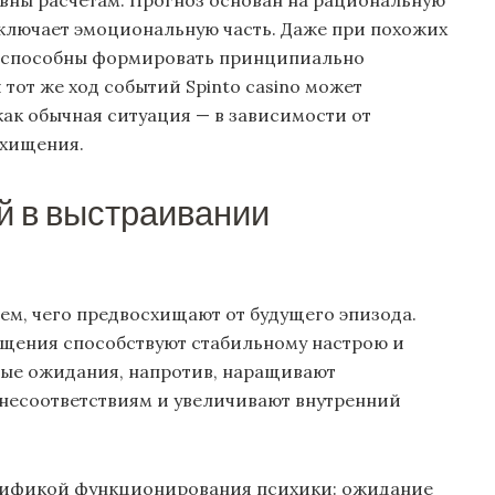
вны расчетам. Прогноз основан на рациональную
включает эмоциональную часть. Даже при похожих
и способны формировать принципиально
тот же ход событий Spinto casino может
как обычная ситуация — в зависимости от
хищения.
 в выстраивании
ем, чего предвосхищают от будущего эпизода.
ения способствуют стабильному настрою и
ые ожидания, напротив, наращивают
 несоответствиям и увеличивают внутренний
ецификой функционирования психики: ожидание