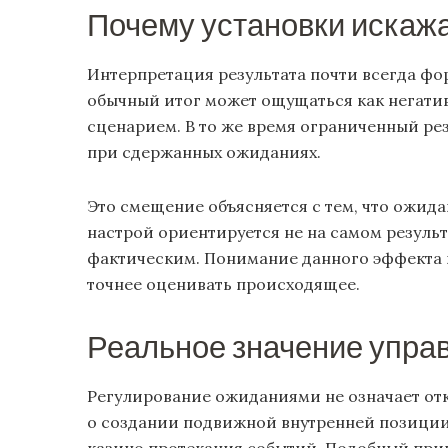
Почему установки искажа
Интерпретация результата почти всегда ф
обычный итог может ощущаться как негатив
сценарием. В то же время ограниченный ре
при сдержанных ожиданиях.
Это смещение объясняется с тем, что ожид
настрой ориентируется не на самом резуль
фактическим. Понимание данного эффекта 
точнее оценивать происходящее.
Реальное значение упра
Регулирование ожиданиями не означает отк
о создании подвижной внутренней позици
казино протекания событий. Подобный при