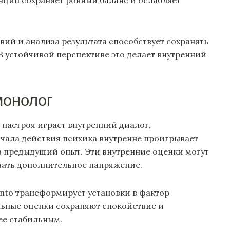
ий и анализа результата способствует сохранять
 устойчивой перспективе это делает внутренний
монолог
настроя играет внутренний диалог,
чала действия психика внутренне проигрывает
з предыдущий опыт. Эти внутренние оценки могут
вать дополнительное напряжение.
nto трансформирует установки в фактор
льные оценки сохраняют спокойствие и
ее стабильным.