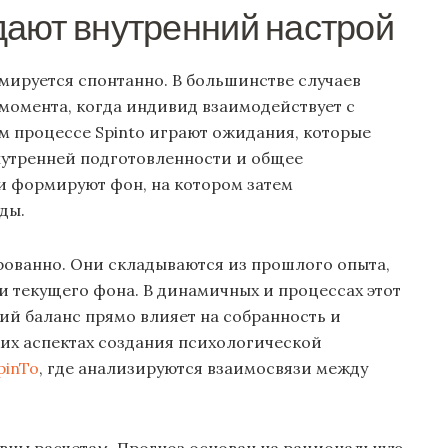
дают внутренний настрой
ируется спонтанно. В большинстве случаев
 момента, когда индивид взаимодействует с
м процессе Spinto играют ожидания, которые
нутренней подготовленности и общее
и формируют фон, на котором затем
ды.
ованно. Они складываются из прошлого опыта,
 текущего фона. В динамичных и процессах этот
ий баланс прямо влияет на собранность и
ких аспектах создания психологической
pinTo
, где анализируются взаимосвязи между