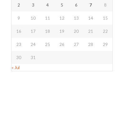
2
3
4
5
6
7
8
9
10
11
12
13
14
15
16
17
18
19
20
21
22
23
24
25
26
27
28
29
30
31
« Jul