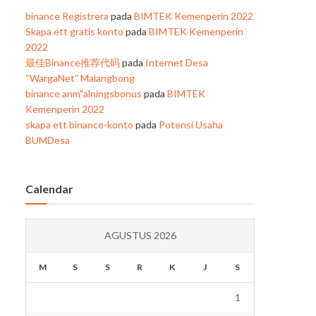
binance Registrera
pada
BIMTEK Kemenperin 2022
Skapa ett gratis konto
pada
BIMTEK Kemenperin
2022
最佳Binance推荐代码
pada
Internet Desa
“WargaNet” Malangbong
binance anm"alningsbonus
pada
BIMTEK
Kemenperin 2022
skapa ett binance-konto
pada
Potensi Usaha
BUMDesa
Calendar
AGUSTUS 2026
M
S
S
R
K
J
S
1