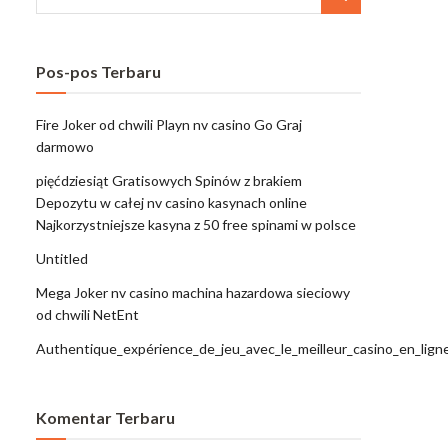
Pos-pos Terbaru
Fire Joker od chwili Playn nv casino Go Graj
darmowo
pięćdziesiąt Gratisowych Spinów z brakiem
Depozytu w całej nv casino kasynach online ️
Najkorzystniejsze kasyna z 50 free spinami w polsce
Untitled
Mega Joker nv casino machina hazardowa sieciowy
od chwili NetEnt
Authentique_expérience_de_jeu_avec_le_meilleur_casino_en_lign
Komentar Terbaru