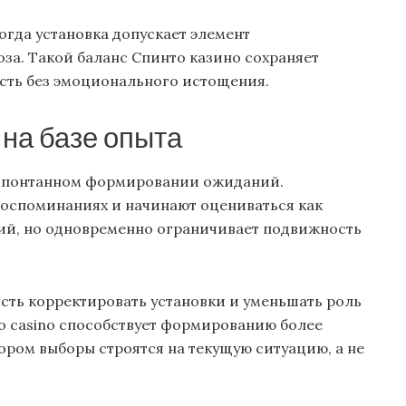
огда установка допускает элемент
оза. Такой баланс Спинто казино сохраняет
сть без эмоционального истощения.
на базе опыта
 спонтанном формировании ожиданий.
оспоминаниях и начинают оцениваться как
ний, но одновременно ограничивает подвижность
сть корректировать установки и уменьшать роль
to casino способствует формированию более
ором выборы строятся на текущую ситуацию, а не