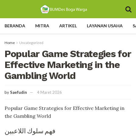
BERANDA
MITRA
ARTIKEL
LAYANAN USAHA
S
Home
Uncategorized
Popular Game Strategies for
Effective Marketing in the
Gambling World
by
Saefudin
4 Maret 2026
Popular Game Strategies for Effective Marketing in
the Gambling World
فهم سلوك اللاعبين