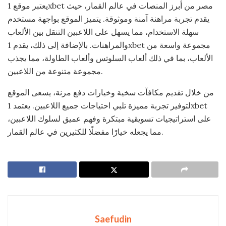
يعتبر موقع 1xbet مصر من أبرز المنصات في عالم القمار، حيث
يقدم تجربة مراهنة آمنة وموثوقة. يتميز الموقع بواجهة مستخدم
سهلة الاستخدام، مما يسهل على اللاعبين التنقل بين الألعاب
والمراهنات. بالإضافة إلى ذلك، يقدم 1xbet مجموعة واسعة من
الألعاب، بما في ذلك ألعاب السلوتس وألعاب الطاولة، مما يجذب
مجموعة متنوعة من اللاعبين.
من خلال تقديم مكافآت سخية وخيارات دفع مرنة، يسعى الموقع
لتوفير تجربة مميزة تلبي احتياجات جميع اللاعبين. يعتمد 1xbet
على استراتيجيات تسويقية مبتكرة وفهم عميق لسلوك اللاعبين،
مما يجعله خيارًا مفضلًا للكثيرين في عالم القمار.
Saefudin