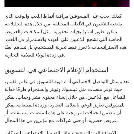
كذلك، يجب على المسوقين مراقبة أنماط اللعب والوقت الذي
يقضيه اللاعبون في الألعاب المختلفة. من خلال هذه التحليلات،
يمكن تطوير استراتيجيات تحفيزية، مثل المكافآت والعروض
الخاصة التي تشجع اللاعبين على العودة والاستمرار في اللعب.
هذه الاستراتيجيات لا تعزز فقط تجربة المستخدم، بل تساهم أيضًا
في زيادة الولاء للعلامة التجارية.
استخدام الإعلام الاجتماعي في التسويق
تعد وسائل التواصل الاجتماعي أداة قوية للتسويق في عالم القمار،
حيث توفر منصات مثل فيسبوك وتويتر وإنستجرام طرقًا فعالة
للتفاعل مع اللاعبين. من خلال إنشاء محتوى مثير وجذاب، يمكن
للمسوقين تعزيز الوعي بالعلامة التجارية وزيادة المبيعات. يمكن
أن تتضمن الحملات الترويجية على هذه المنصات مسابقات، أو
عروض حصرية، أو حتى شراكات مع مؤثرين في هذا المجال.
بالإضافة إلى ذلك، تتيح وسائل التواصل الاجتماعي للشركات