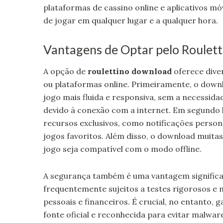
plataformas de cassino online e aplicativos m
de jogar em qualquer lugar e a qualquer hora.
Vantagens de Optar pelo Roulet
A opção de
roulettino download
oferece dive
ou plataformas online. Primeiramente, o dow
jogo mais fluida e responsiva, sem a necessi
devido à conexão com a internet. Em segundo l
recursos exclusivos, como notificações persona
jogos favoritos. Além disso, o download muitas
jogo seja compatível com o modo offline.
A segurança também é uma vantagem significati
frequentemente sujeitos a testes rigorosos e
pessoais e financeiros. É crucial, no entanto, 
fonte oficial e reconhecida para evitar malwar