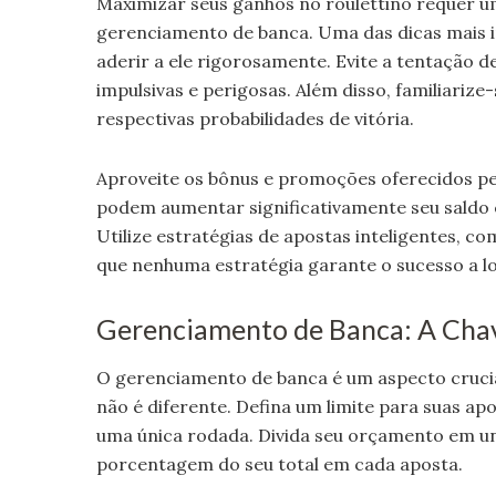
Maximizar seus ganhos no roulettino requer um
gerenciamento de banca. Uma das dicas mais i
aderir a ele rigorosamente. Evite a tentação de
impulsivas e perigosas. Além disso, familiariz
respectivas probabilidades de vitória.
Aproveite os bônus e promoções oferecidos pel
podem aumentar significativamente seu saldo 
Utilize estratégias de apostas inteligentes, 
que nenhuma estratégia garante o sucesso a l
Gerenciamento de Banca: A Chav
O gerenciamento de banca é um aspecto crucial
não é diferente. Defina um limite para suas ap
uma única rodada. Divida seu orçamento em 
porcentagem do seu total em cada aposta.