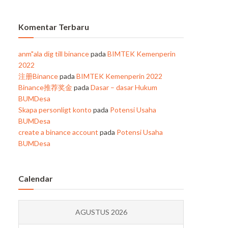
Komentar Terbaru
anm"ala dig till binance
pada
BIMTEK Kemenperin
2022
注册Binance
pada
BIMTEK Kemenperin 2022
Binance推荐奖金
pada
Dasar – dasar Hukum
BUMDesa
Skapa personligt konto
pada
Potensi Usaha
BUMDesa
create a binance account
pada
Potensi Usaha
BUMDesa
Calendar
AGUSTUS 2026