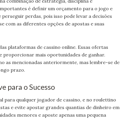
a combinação de estratégia, disciplina e
mportantes é definir um orçamento para o jogo e
 perseguir perdas, pois isso pode levar a decisões
e-se com as diferentes opções de apostas e suas
as plataformas de cassino online. Essas ofertas
e proporcionar mais oportunidades de ganhar.
como as mencionadas anteriormente, mas lembre-se de
ongo prazo.
e para o Sucesso
 para qualquer jogador de cassino, e no roulettino
ostas e evite apostar grandes quantias de dinheiro em
unidades menores e aposte apenas uma pequena