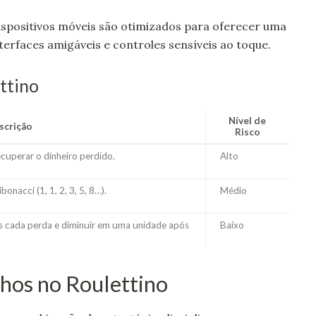
dispositivos móveis são otimizados para oferecer uma
nterfaces amigáveis e controles sensíveis ao toque.
ttino
Nível de
scrição
Risco
cuperar o dinheiro perdido.
Alto
nacci (1, 1, 2, 3, 5, 8…).
Médio
 cada perda e diminuir em uma unidade após
Baixo
os no Roulettino