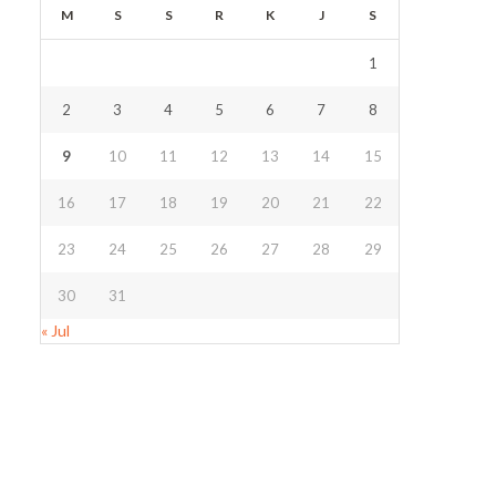
M
S
S
R
K
J
S
1
2
3
4
5
6
7
8
9
10
11
12
13
14
15
16
17
18
19
20
21
22
23
24
25
26
27
28
29
30
31
« Jul