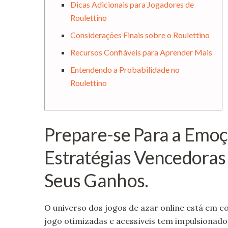
Dicas Adicionais para Jogadores de
Roulettino
Considerações Finais sobre o Roulettino
Recursos Confiáveis para Aprender Mais
Entendendo a Probabilidade no
Roulettino
Prepare-se Para a Emoç
Estratégias Vencedoras 
Seus Ganhos.
O universo dos jogos de azar online está em c
jogo otimizadas e acessíveis tem impulsionado