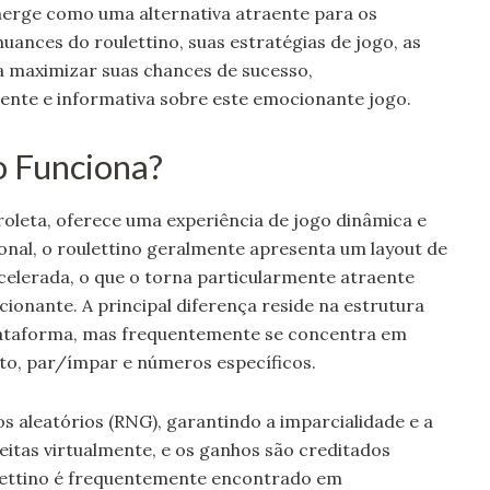
rge como uma alternativa atraente para os
nuances do roulettino, suas estratégias de jogo, as
a maximizar suas chances de sucesso,
ente e informativa sobre este emocionante jogo.
o Funciona?
roleta, oferece uma experiência de jogo dinâmica e
ional, o roulettino geralmente apresenta um layout de
acelerada, o que o torna particularmente atraente
onante. A principal diferença reside na estrutura
lataforma, mas frequentemente se concentra em
to, par/ímpar e números específicos.
 aleatórios (RNG), garantindo a imparcialidade e a
eitas virtualmente, e os ganhos são creditados
lettino é frequentemente encontrado em