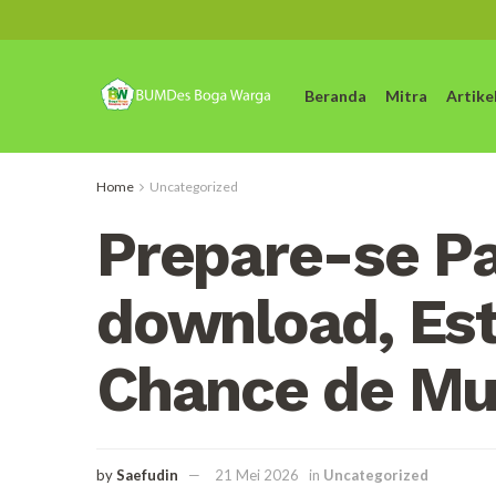
Beranda
Mitra
Artike
Home
Uncategorized
Prepare-se Pa
download, Est
Chance de Mul
by
Saefudin
21 Mei 2026
in
Uncategorized