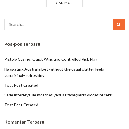
LOAD MORE
Pos-pos Terbaru
Pistolo Casino: Quick Wins and Controlled Risk Play
Navigating Australia Bet without the usual clutter feels
surprisingly refreshing
Test Post Created
Sadə interfeysi ilə mostbet yeni istifadəçilərin diqqətini çəkir
Test Post Created
Komentar Terbaru