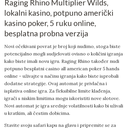
Raging Rhino Multiplier Wilds,
lokalni kasino, potpuno američki
kasino poker, 5 ruku online,
besplatna probna verzija
Novi očekivani povrat je broj koji nudimo, stoga biste
potencijalno mogli sudjelovati ovisno o količini igranja
kako biste imali novu igru. Raging Rhino također nudi
potpuno besplatni casino all american poker 5 hands
online – uživajte u načinu igranja kako biste isprobali
dodatne strategije. Ovaj automat je privlačna i
isplativa online igra. Za fleksibilne limite klađenja,
igrači s niskim limitima mogu iskoristiti nove slotove.
Novi automat je igra srednje volatilnosti kako bi uživali
u kratkim, ali čestim dobicima.
Stavite svoju safari kapu na glavu i pripremite se za