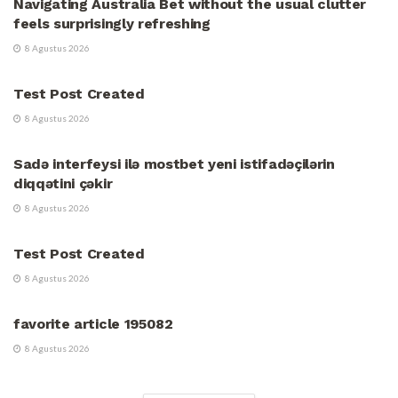
Navigating Australia Bet without the usual clutter
feels surprisingly refreshing
8 Agustus 2026
UNCATEGORIZED
Test Post Created
8 Agustus 2026
UNCATEGORIZED
Sadə interfeysi ilə mostbet yeni istifadəçilərin
diqqətini çəkir
8 Agustus 2026
UNCATEGORIZED
Test Post Created
8 Agustus 2026
UNCATEGORIZED
favorite article 195082
8 Agustus 2026