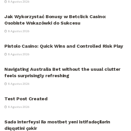
8 Agustus 2026
UNCATEGORIZED
Jak Wykorzystać Bonusy w Betclick Casino:
Osobiste Wskazówki do Sukcesu
8 Agustus 2026
UNCATEGORIZED
Pistolo Casino: Quick Wins and Controlled Risk Play
8 Agustus 2026
UNCATEGORIZED
Navigating Australia Bet without the usual clutter
feels surprisingly refreshing
8 Agustus 2026
UNCATEGORIZED
Test Post Created
8 Agustus 2026
UNCATEGORIZED
Sadə interfeysi ilə mostbet yeni istifadəçilərin
diqqətini çəkir