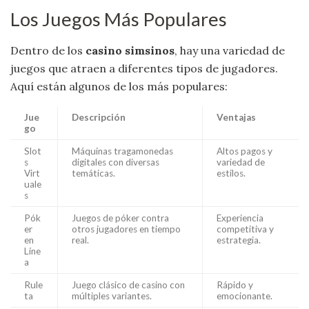
Los Juegos Más Populares
Dentro de los
casino simsinos
, hay una variedad de
juegos que atraen a diferentes tipos de jugadores.
Aquí están algunos de los más populares:
Jue
Descripción
Ventajas
go
Slot
Máquinas tragamonedas
Altos pagos y
s
digitales con diversas
variedad de
Virt
temáticas.
estilos.
uale
s
Pók
Juegos de póker contra
Experiencia
er
otros jugadores en tiempo
competitiva y
en
real.
estrategia.
Líne
a
Rule
Juego clásico de casino con
Rápido y
ta
múltiples variantes.
emocionante.