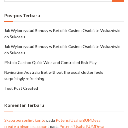
Pos-pos Terbaru
Jak Wykorzystać Bonusy w Betclick Casino: Osobiste Wskazówki
do Sukcesu
Jak Wykorzystać Bonusy w Betclick Casino: Osobiste Wskazówki
do Sukcesu
Pistolo Casino: Quick Wins and Controlled Risk Play
Navigating Australia Bet without the usual clutter feels
surprisingly refreshing
Test Post Created
Komentar Terbaru
Skapa personligt konto
pada
Potensi Usaha BUMDesa
create a binance account
pada
Potensi Usaha BUMDesa