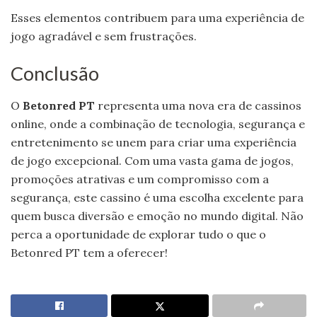
Esses elementos contribuem para uma experiência de
jogo agradável e sem frustrações.
Conclusão
O
Betonred PT
representa uma nova era de cassinos
online, onde a combinação de tecnologia, segurança e
entretenimento se unem para criar uma experiência
de jogo excepcional. Com uma vasta gama de jogos,
promoções atrativas e um compromisso com a
segurança, este cassino é uma escolha excelente para
quem busca diversão e emoção no mundo digital. Não
perca a oportunidade de explorar tudo o que o
Betonred PT tem a oferecer!