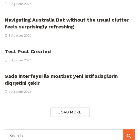
8 Agustus 2026
UNCATEGORIZED
Navigating Australia Bet without the usual clutter
feels surprisingly refreshing
8 Agustus 2026
UNCATEGORIZED
Test Post Created
8 Agustus 2026
UNCATEGORIZED
Sadə interfeysi ilə mostbet yeni istifadəçilərin
diqqətini çəkir
8 Agustus 2026
LOAD MORE