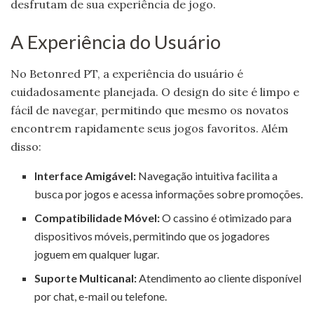
desfrutam de sua experiência de jogo.
A Experiência do Usuário
No Betonred PT, a experiência do usuário é
cuidadosamente planejada. O design do site é limpo e
fácil de navegar, permitindo que mesmo os novatos
encontrem rapidamente seus jogos favoritos. Além
disso:
Interface Amigável:
Navegação intuitiva facilita a
busca por jogos e acessa informações sobre promoções.
Compatibilidade Móvel:
O cassino é otimizado para
dispositivos móveis, permitindo que os jogadores
joguem em qualquer lugar.
Suporte Multicanal:
Atendimento ao cliente disponível
por chat, e-mail ou telefone.