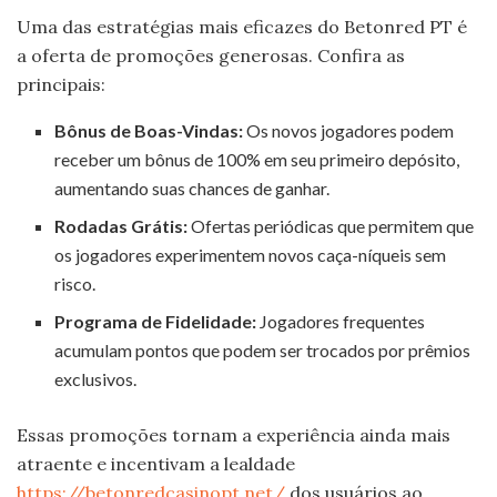
Uma das estratégias mais eficazes do Betonred PT é
a oferta de promoções generosas. Confira as
principais:
Bônus de Boas-Vindas:
Os novos jogadores podem
receber um bônus de 100% em seu primeiro depósito,
aumentando suas chances de ganhar.
Rodadas Grátis:
Ofertas periódicas que permitem que
os jogadores experimentem novos caça-níqueis sem
risco.
Programa de Fidelidade:
Jogadores frequentes
acumulam pontos que podem ser trocados por prêmios
exclusivos.
Essas promoções tornam a experiência ainda mais
atraente e incentivam a lealdade
https://betonredcasinopt.net/
dos usuários ao