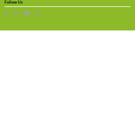
Follow Us