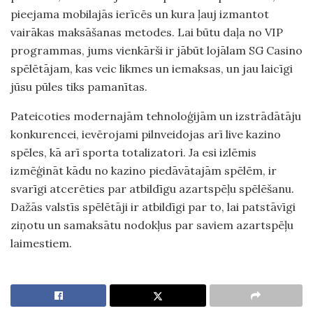
pieejama mobilajās ierīcēs un kura ļauj izmantot
vairākas maksāšanas metodes. Lai būtu daļa no VIP
programmas, jums vienkārši ir jābūt lojālam SG Casino
spēlētājam, kas veic likmes un iemaksas, un jau laicīgi
jūsu pūles tiks pamanītas.
Pateicoties modernajām tehnoloģijām un izstrādātāju
konkurencei, ievērojami pilnveidojas arī live kazino
spēles, kā arī sporta totalizatori. Ja esi izlēmis
izmēģināt kādu no kazino piedāvātajām spēlēm, ir
svarīgi atcerēties par atbildīgu azartspēļu spēlēšanu.
Dažās valstīs spēlētāji ir atbildīgi par to, lai patstāvīgi
ziņotu un samaksātu nodokļus par saviem azartspēļu
laimestiem.