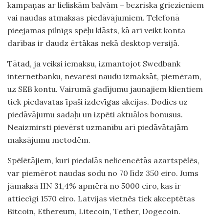
kampaņas ar lieliskām balvām – bezriska griezieniem
vai naudas atmaksas piedāvājumiem. Telefonā
pieejamas pilnīgs spēļu klāsts, kā arī veikt konta
darības ir daudz ērtākas nekā desktop versijā.
Tātad, ja veiksi iemaksu, izmantojot Swedbank
internetbanku, nevarēsi naudu izmaksāt, piemēram,
uz SEB kontu. Vairumā gadījumu jaunajiem klientiem
tiek piedāvātas īpaši izdevīgas akcijas. Dodies uz
piedāvājumu sadaļu un izpēti aktuālos bonusus.
Neaizmirsti pievērst uzmanību arī piedāvātajām
maksājumu metodēm.
Spēlētājiem, kuri piedalās nelicencētās azartspēlēs,
var piemērot naudas sodu no 70 līdz 350 eiro. Jums
jāmaksā IIN 31,4% apmērā no 5000 eiro, kas ir
attiecīgi 1570 eiro. Latvijas vietnēs tiek akceptētas
Bitcoin, Ethereum, Litecoin, Tether, Dogecoin.