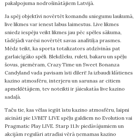
pakalpojuma nodrošinātājiem Latvijā.
Ja spēj objektīvi novērtēt komandu sniegumu laukumā,
live likmes var ienest labus laimestus. Live likmes
sniedz iespēju veikt likmes jau pēc spēles sākuma,
tādējādi varēsi novērtēt savas analītiķa prasmes.
Mēdz teikt, ka sporta totalizators atdzīvinās pat
garlaicīgāko spēli. Blekdžeku, ruleti, bakaru un spēļu
šovus, piemēram, Crazy Time un Sweet Bonanza
Candyland vada pavisam īsti dīleri! Ja izbaudi klātienes
kazino atmosfēru, interjeru un sarunas ar citiem
apmeklētājiem, tev noteikti ir jāieskatās live kazino
sadaļā.
Taču tie, kas vēlas iegūt īstu kazino atmosfēru, laipni
aicināti pie LVBET LIVE spēļu galdiem no Evolution vai
Pragmatic Play LIVE. Starp 11.lv piedāvājumiem un
akcijām regulāri atradīsi vērā ņemamas kazino