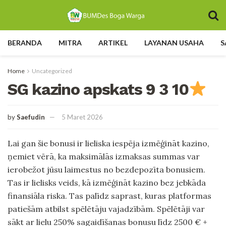
BERANDA
MITRA
ARTIKEL
LAYANAN USAHA
S
Home
Uncategorized
SG kazino apskats 9 3 10
by
Saefudin
5 Maret 2026
Lai gan šie bonusi ir lieliska iespēja izmēģināt kazino,
ņemiet vērā, ka maksimālās izmaksas summas var
ierobežot jūsu laimestus no bezdepozīta bonusiem.
Tas ir lielisks veids, kā izmēģināt kazino bez jebkāda
finansiāla riska. Tas palīdz saprast, kuras platformas
patiešām atbilst spēlētāju vajadzībām. Spēlētāji var
sākt ar lielu 250% sagaidīšanas bonusu līdz 2500 € +