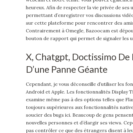
heureux. Afin de respecter la vie privée de ses 
permettant d’enregistrer vos discussions vidéo
sur cette plateforme pour rencontrer des amis
Contrairement à Omegle, Bazoocam est dépourv
bouton de rapport qui permet de signaler les ut
X, Chatgpt, Doctissimo D
D’une Panne Géante
Cependant, je vous déconseille d’utiliser les f
Android et Apple. Les fonctionnalités Display 
examine même pas à des options telles que Fla
toujours supérieures aux fonctionnalités native
soucier des bugs ici. Beaucoup de gens pensent
nouvelles personnes et d’élargir ses views. Cep
pas contrôler ce que des étrangers disent à le