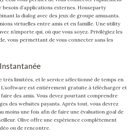
ir besoin d’applications externes. Houseparty
binant la dialog avec des jeux de groupe amusants.
ions virtuelles entre amis et en famille. Une utility
avec n’importe qui, où que vous soyez. Privilégiez les
ide, vous permettant de vous connecter sans les
 Instantanée
 très limitées, et le service sélectionné de temps en
L’software est entièrement gratuite à télécharger et
e se faire des amis. Vous devez pourtant comprendre
ntages des websites payants. Après tout, vous devrez
 moins une fois afin de faire une évaluation goal de
eilleur. Olive offre une expérience complètement
vidéo ou de rencontre.