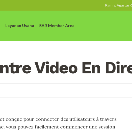
Kamis, Agustus 6
l
Layanan Usaha
SAB Member Area
ntre Video En Dir
ect conçue pour connecter des utilisateurs à travers
ligne, vous pouvez facilement commencer une session