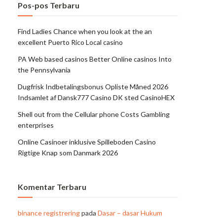
Pos-pos Terbaru
Find Ladies Chance when you look at the an
excellent Puerto Rico Local casino
PA Web based casinos Better Online casinos Into
the Pennsylvania
Dugfrisk Indbetalingsbonus Opliste Måned 2026
Indsamlet af Dansk777 Casino DK sted CasinoHEX
Shell out from the Cellular phone Costs Gambling
enterprises
Online Casinoer inklusive Spilleboden Casino
Rigtige Knap som Danmark 2026
Komentar Terbaru
binance registrering
pada
Dasar – dasar Hukum