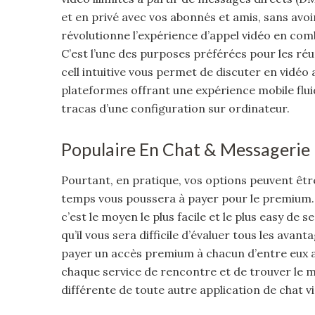
et en privé avec vos abonnés et amis, sans avo
révolutionne l’expérience d’appel vidéo en com
C’est l’une des purposes préférées pour les réun
cell intuitive vous permet de discuter en vidéo 
plateformes offrant une expérience mobile flu
tracas d’une configuration sur ordinateur.
Populaire En Chat & Messagerie
Pourtant, en pratique, vos options peuvent être
temps vous poussera à payer pour le premium. 
c’est le moyen le plus facile et le plus easy d
qu’il vous sera difficile d’évaluer tous les ava
payer un accès premium à chacun d’entre eux au
chaque service de rencontre et de trouver le m
différente de toute autre application de chat 