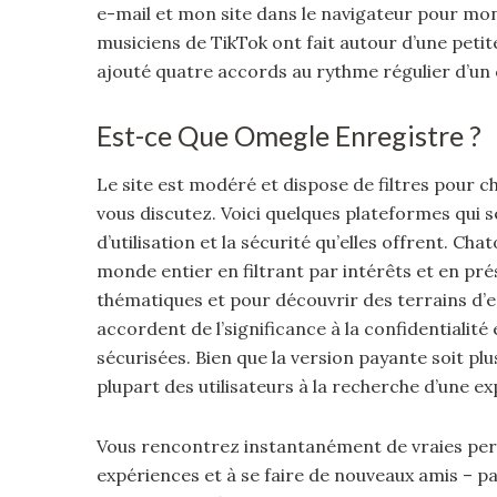
e-mail et mon site dans le navigateur pour mo
musiciens de TikTok ont fait autour d’une petite
ajouté quatre accords au rythme régulier d’un
Est-ce Que Omegle Enregistre ?
Le site est modéré et dispose de filtres pour c
vous discutez. Voici quelques plateformes qui se
d’utilisation et la sécurité qu’elles offrent. 
monde entier en filtrant par intérêts et en pré
thématiques et pour découvrir des terrains d’ent
accordent de l’significance à la confidentialit
sécurisées. Bien que la version payante soit plu
plupart des utilisateurs à la recherche d’une ex
Vous rencontrez instantanément de vraies pers
expériences et à se faire de nouveaux amis – pas