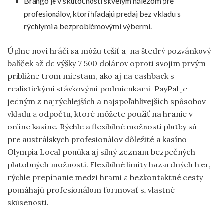
Brango je v skutočnosti skvelým nálezom pre
profesionálov, ktorí hľadajú predaj bez vkladu s
rýchlymi a bezproblémovými výbermi.
Úplne noví hráči sa môžu tešiť aj na štedrý pozvánkový
balíček až do výšky 7 500 dolárov oproti svojim prvým
približne trom miestam, ako aj na cashback s
realistickými stávkovými podmienkami. PayPal je
jedným z najrýchlejších a najspoľahlivejších spôsobov
vkladu a odpočtu, ktoré môžete použiť na hranie v
online kasíne. Rýchle a flexibilné možnosti platby sú
pre austrálskych profesionálov dôležité a kasíno
Olympia Local ponúka aj silný zoznam bezpečných
platobných možností. Flexibilné limity hazardných hier,
rýchle prepínanie medzi hrami a bezkontaktné cesty
pomáhajú profesionálom formovať si vlastné
skúsenosti.