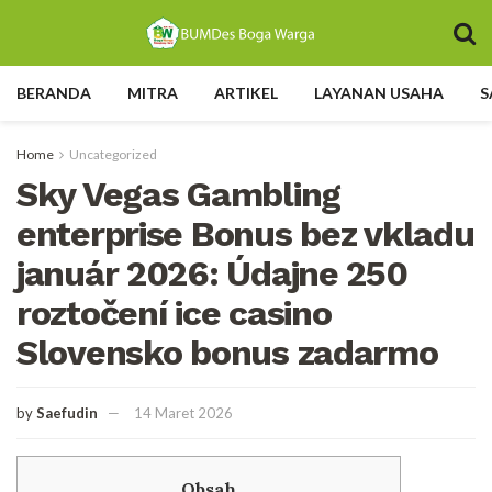
BERANDA
MITRA
ARTIKEL
LAYANAN USAHA
S
Home
Uncategorized
Sky Vegas Gambling
enterprise Bonus bez vkladu
január 2026: Údajne 250
roztočení ice casino
Slovensko bonus zadarmo
by
Saefudin
14 Maret 2026
Obsah