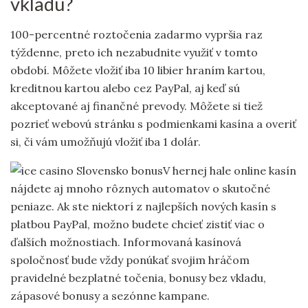
vkladu?
100-percentné roztočenia zadarmo vypršia raz
týždenne, preto ich nezabudnite využiť v tomto
období. Môžete vložiť iba 10 libier hraním kartou,
kreditnou kartou alebo cez PayPal, aj keď sú
akceptované aj finančné prevody. Môžete si tiež
pozrieť webovú stránku s podmienkami kasína a overiť
si, či vám umožňujú vložiť iba 1 dolár.
V hernej hale online kasín
nájdete aj mnoho rôznych automatov o skutočné
peniaze. Ak ste niektorí z najlepších nových kasín s
platbou PayPal, možno budete chcieť zistiť viac o
ďalších možnostiach. Informovaná kasínová
spoločnosť bude vždy ponúkať svojim hráčom
pravidelné bezplatné točenia, bonusy bez vkladu,
zápasové bonusy a sezónne kampane.