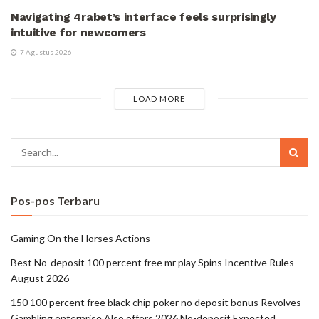
Navigating 4rabet’s interface feels surprisingly
intuitive for newcomers
7 Agustus 2026
LOAD MORE
Pos-pos Terbaru
Gaming On the Horses Actions
Best No-deposit 100 percent free mr play Spins Incentive Rules
August 2026
150 100 percent free black chip poker no deposit bonus Revolves
Gambling enterprise Also offers 2026 No-deposit Expected