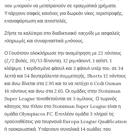
που μπορούν να μετατραπούν σε πραγματικά χρήματα.
Υπάρχουν σαφείς κανόνες για δωρεάν νίκες περιστροφής,
επαναφόρτωση και αποστολές.
Ζήστε το καλύτερο στο διαδικτυακό παιχνίδι με ασφαλείς
πληρωμές και συναρπαστικά μπόνους.
Ο Γουότσον ολοκλήρωσε την αναμέτρηση με 22 πόντους
(2/2 βολές, 10/13 δίποντα), 12 ριμπάουντ, 1 ασίστ, 1
κλέψιμο, 1 κερδισμένο φάουλ και 3 φάουλ υπέρ του, σε 34
λεπτά και 54 δευτερόλεπτα συμμετοχής. Shorts 12 πόντους
και άνω δίνεται στα 2.95 και το να πετύχει ο Cedi Osman
16 πόντους και άνω στα 2.65. Οι ομάδες στην Stoiximan
Super League τοποθετούνται σε 3 ομίλους. Ο τωρινός
κάτοχος του τίτλου στο Stoiximan Super League είναι η
ομάδα Olympiacos FC. Επιπλέον ομάδα 3 πληροί τις
προϋποθέσεις για τουρνουά Europa League Qualification
ή προκριματικά. Υπάρχουν συνολικά 14 ομάδες που