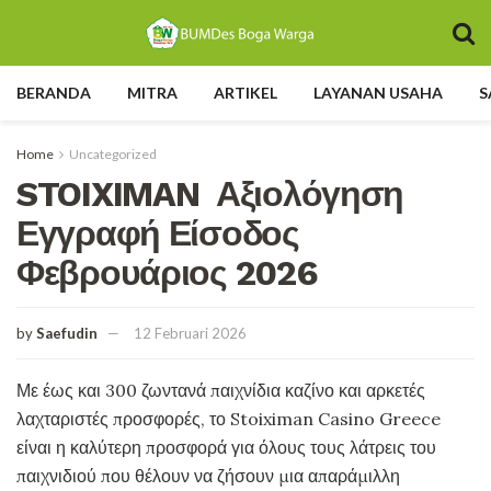
BERANDA
MITRA
ARTIKEL
LAYANAN USAHA
S
Home
Uncategorized
STOIXIMAN ️ Αξιολόγηση
Εγγραφή Είσοδος
Φεβρουάριος 2026
by
Saefudin
12 Februari 2026
Με έως και 300 ζωντανά παιχνίδια καζίνο και αρκετές
λαχταριστές προσφορές, το Stoiximan Casino Greece
είναι η καλύτερη προσφορά για όλους τους λάτρεις του
παιχνιδιού που θέλουν να ζήσουν μια απαράμιλλη