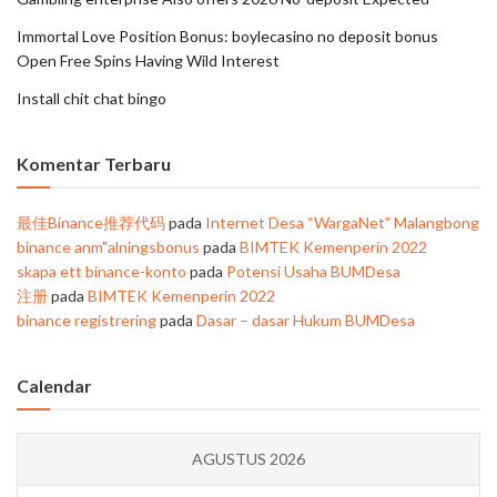
Immortal Love Position Bonus: boylecasino no deposit bonus
Open Free Spins Having Wild Interest
Install chit chat bingo
Komentar Terbaru
最佳Binance推荐代码
pada
Internet Desa “WargaNet” Malangbong
binance anm"alningsbonus
pada
BIMTEK Kemenperin 2022
skapa ett binance-konto
pada
Potensi Usaha BUMDesa
注册
pada
BIMTEK Kemenperin 2022
binance registrering
pada
Dasar – dasar Hukum BUMDesa
Calendar
AGUSTUS 2026