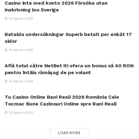
Casino inte med konto 2026 Försöka utan
inskrivning ino Sverige
10 Agustus 2026
UNCATEGORIZED
Betalda undersökningar Superb betalt per enkät 17
sidor
10 Agustus 2026
UNCATEGORIZED
Află totul către NetBet iti ofera un bonus să 40 RON
pentru întâiu rămăşag de pe volant
10 Agustus 2026
UNCATEGORIZED
Tu Casino Online Bani Reali 2026 România Cele
Tocmac Bune Cazinouri Online spre Bani Reali
10 Agustus 2026
LOAD MORE