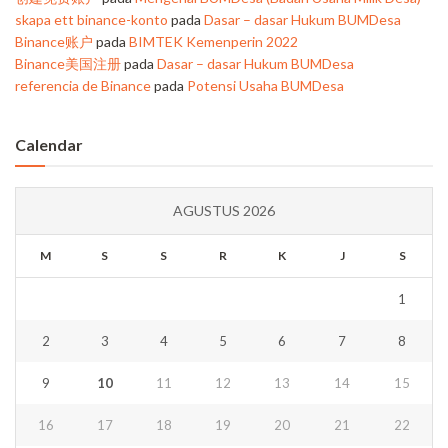
skapa ett binance-konto
pada
Dasar – dasar Hukum BUMDesa
Binance账户
pada
BIMTEK Kemenperin 2022
Binance美国注册
pada
Dasar – dasar Hukum BUMDesa
referencia de Binance
pada
Potensi Usaha BUMDesa
Calendar
AGUSTUS 2026
M
S
S
R
K
J
S
1
2
3
4
5
6
7
8
9
10
11
12
13
14
15
16
17
18
19
20
21
22