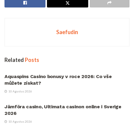
Saefudin
Related
Posts
UNCATEGORIZED
Aquaspins Casino bonusy v roce 2026: Co vše
můžete získat?
10 Agustus 2026
UNCATEGORIZED
Jämföra casino, Ultimata casinon online i Sverige
2026
10 Agustus 2026
UNCATEGORIZED