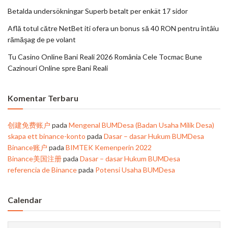
Betalda undersökningar Superb betalt per enkät 17 sidor
Află totul către NetBet iti ofera un bonus să 40 RON pentru întâiu
rămăşag de pe volant
Tu Casino Online Bani Reali 2026 România Cele Tocmac Bune
Cazinouri Online spre Bani Reali
Komentar Terbaru
创建免费账户
pada
Mengenal BUMDesa (Badan Usaha Milik Desa)
skapa ett binance-konto
pada
Dasar – dasar Hukum BUMDesa
Binance账户
pada
BIMTEK Kemenperin 2022
Binance美国注册
pada
Dasar – dasar Hukum BUMDesa
referencia de Binance
pada
Potensi Usaha BUMDesa
Calendar