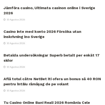
Jämföra casino, Ultimata casinon online i Sverige
2026
10 Agustus 2026
UNCATEGORIZED
Casino inte med konto 2026 Försöka utan
inskrivning ino Sverige
10 Agustus 2026
UNCATEGORIZED
Betalda undersökningar Superb betalt per enkät 17
sidor
10 Agustus 2026
UNCATEGORIZED
Află totul către NetBet iti ofera un bonus să 40 RON
pentru întâiu rămăşag de pe volant
10 Agustus 2026
UNCATEGORIZED
Tu Casino Online Bani Reali 2026 România Cele