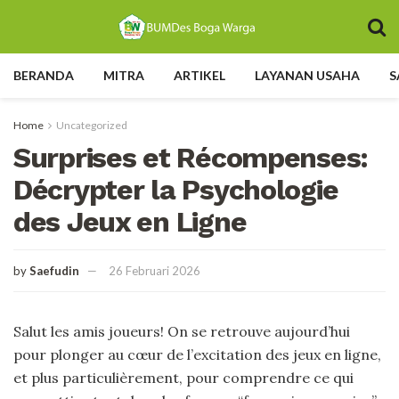
BERANDA
MITRA
ARTIKEL
LAYANAN USAHA
S
Home
Uncategorized
Surprises et Récompenses:
Décrypter la Psychologie
des Jeux en Ligne
by
Saefudin
26 Februari 2026
Salut les amis joueurs! On se retrouve aujourd’hui
pour plonger au cœur de l’excitation des jeux en ligne,
et plus particulièrement, pour comprendre ce qui