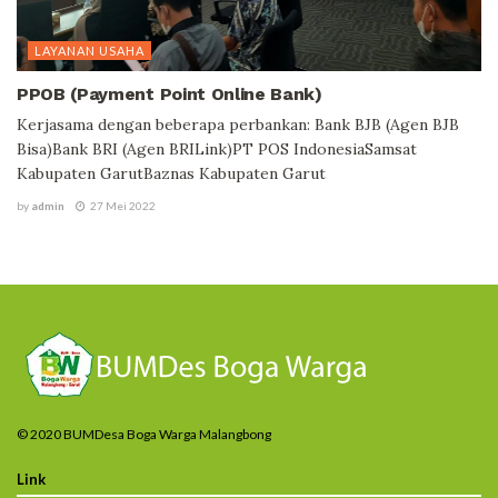
LAYANAN USAHA
PPOB (Payment Point Online Bank)
Kerjasama dengan beberapa perbankan: Bank BJB (Agen BJB
Bisa)Bank BRI (Agen BRILink)PT POS IndonesiaSamsat
Kabupaten GarutBaznas Kabupaten Garut
by
admin
27 Mei 2022
© 2020 BUMDesa Boga Warga Malangbong
Link