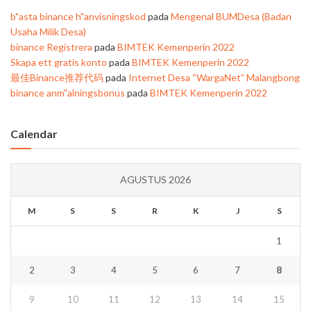
b"asta binance h"anvisningskod
pada
Mengenal BUMDesa (Badan
Usaha Milik Desa)
binance Registrera
pada
BIMTEK Kemenperin 2022
Skapa ett gratis konto
pada
BIMTEK Kemenperin 2022
最佳Binance推荐代码
pada
Internet Desa “WargaNet” Malangbong
binance anm"alningsbonus
pada
BIMTEK Kemenperin 2022
Calendar
AGUSTUS 2026
M
S
S
R
K
J
S
1
2
3
4
5
6
7
8
9
10
11
12
13
14
15