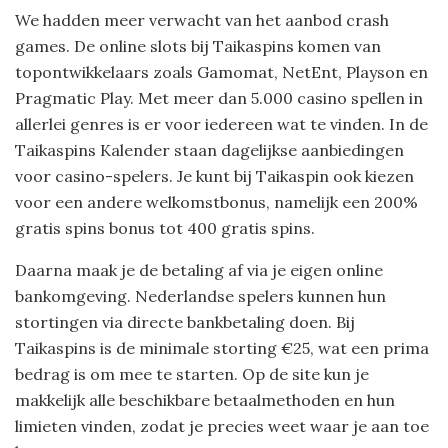
We hadden meer verwacht van het aanbod crash
games. De online slots bij Taikaspins komen van
topontwikkelaars zoals Gamomat, NetEnt, Playson en
Pragmatic Play. Met meer dan 5.000 casino spellen in
allerlei genres is er voor iedereen wat te vinden. In de
Taikaspins Kalender staan dagelijkse aanbiedingen
voor casino-spelers. Je kunt bij Taikaspin ook kiezen
voor een andere welkomstbonus, namelijk een 200%
gratis spins bonus tot 400 gratis spins.
Daarna maak je de betaling af via je eigen online
bankomgeving. Nederlandse spelers kunnen hun
stortingen via directe bankbetaling doen. Bij
Taikaspins is de minimale storting €25, wat een prima
bedrag is om mee te starten. Op de site kun je
makkelijk alle beschikbare betaalmethoden en hun
limieten vinden, zodat je precies weet waar je aan toe