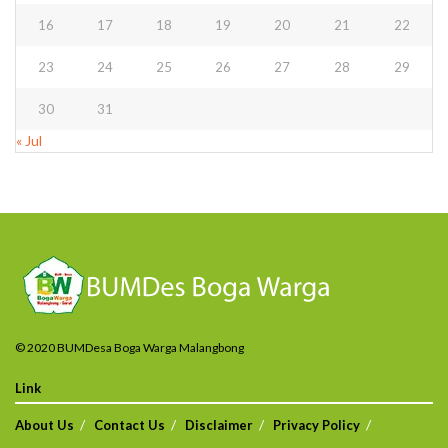
16
17
18
19
20
21
22
23
24
25
26
27
28
29
30
31
« Jul
© 2020 BUMDesa Boga Warga Malangbong
Link
About Us
Contact Us
Disclaimer
Privacy Policy