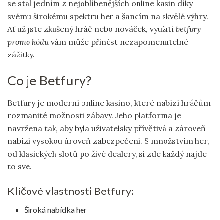
se stal jedním z nejoblíbenějších online kasin díky
svému širokému spektru her a šancím na skvělé výhry.
Ať už jste zkušený hráč nebo nováček, využití
betfury
promo kódu
vám může přinést nezapomenutelné
zážitky.
Co je Betfury?
Betfury je moderní online kasino, které nabízí hráčům
rozmanité možnosti zábavy. Jeho platforma je
navržena tak, aby byla uživatelsky přívětivá a zároveň
nabízí vysokou úroveň zabezpečení. S množstvím her,
od klasických slotů po živé dealery, si zde každý najde
to své.
Klíčové vlastnosti Betfury:
Široká nabídka her