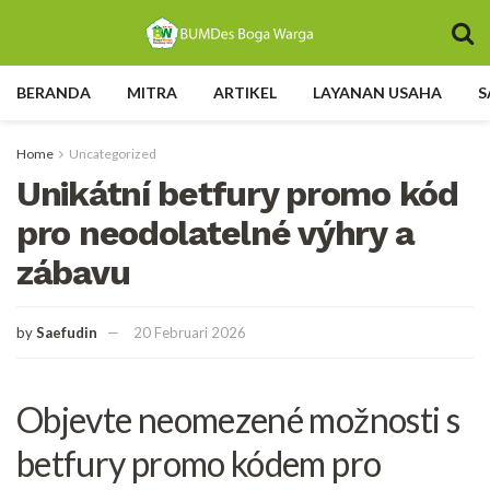
BERANDA
MITRA
ARTIKEL
LAYANAN USAHA
S
Home
Uncategorized
Unikátní betfury promo kód
pro neodolatelné výhry a
zábavu
by
Saefudin
20 Februari 2026
Objevte neomezené možnosti s
betfury promo kódem pro