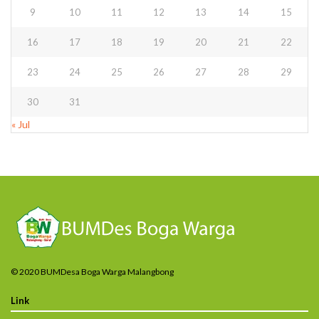
9
10
11
12
13
14
15
16
17
18
19
20
21
22
23
24
25
26
27
28
29
30
31
« Jul
© 2020 BUMDesa Boga Warga Malangbong
Link