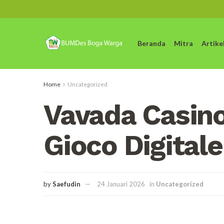
Beranda
Mitra
Artike
Home
Uncategorized
Vavada Casino 
Gioco Digitale
by
Saefudin
24 Januari 2026
in
Uncategorized