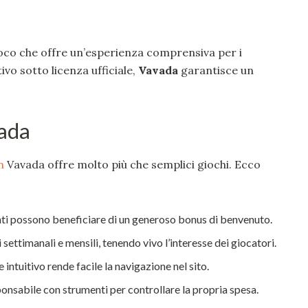
oco che offre un’esperienza comprensiva per i
ivo sotto licenza ufficiale,
Vavada
garantisce un
vada
m
Vavada offre molto più che semplici giochi. Ecco
tenti possono beneficiare di un generoso bonus di benvenuto.
ettimanali e mensili, tenendo vivo l’interesse dei giocatori.
 intuitivo rende facile la navigazione nel sito.
nsabile con strumenti per controllare la propria spesa.