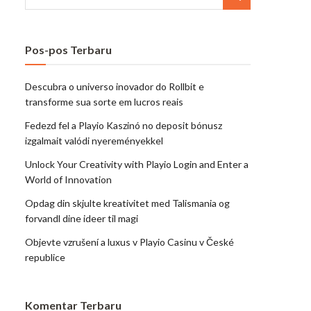
Pos-pos Terbaru
Descubra o universo inovador do Rollbit e
transforme sua sorte em lucros reais
Fedezd fel a Playio Kaszinó no deposit bónusz
izgalmait valódi nyereményekkel
Unlock Your Creativity with Playio Login and Enter a
World of Innovation
Opdag din skjulte kreativitet med Talismania og
forvandl dine ideer til magi
Objevte vzrušení a luxus v Playio Casinu v České
republice
Komentar Terbaru