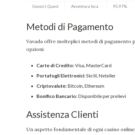
Gonzo’s Quest
Avventura Inca
95.97%
Metodi di Pagamento
Vavada offre molteplici metodi di pagamento per f
opzioni:
Carte di Credito:
Visa, MasterCard
Portafogli Elettronici:
Skrill, Neteller
Criptovalute:
Bitcoin, Ethereum
Bonifico Bancario:
Disponibile per prelievi
Assistenza Clienti
Un aspetto fondamentale di ogni casino online è