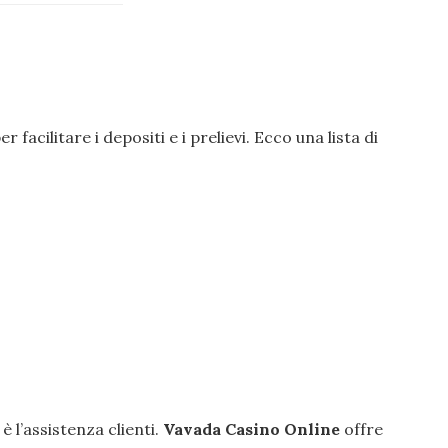
acilitare i depositi e i prelievi. Ecco una lista di
 l’assistenza clienti.
Vavada Casino Online
offre