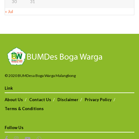
30
31
« Jul
© 2020 BUMDesa Boga Warga Malangbong
Link
About Us
Contact Us
Disclaimer
Privacy Policy
Terms & Conditions
Follow Us