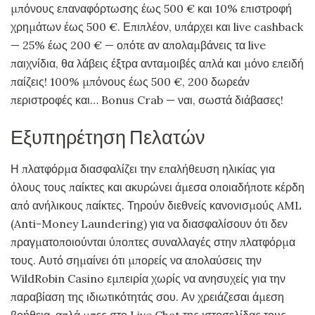
μπόνους επαναφόρτωσης έως 500 € και 10% επιστροφή
χρημάτων έως 500 €. Επιπλέον, υπάρχει και live cashback
— 25% έως 200 € — οπότε αν απολαμβάνεις τα live
παιχνίδια, θα λάβεις έξτρα ανταμοιβές απλά και μόνο επειδή
παίζεις! 100% μπόνους έως 500 €, 200 δωρεάν
περιστροφές και… Bonus Crab — ναι, σωστά διάβασες!
Εξυπηρέτηση Πελατών
Η πλατφόρμα διασφαλίζει την επαλήθευση ηλικίας για
όλους τους παίκτες και ακυρώνει άμεσα οποιαδήποτε κέρδη
από ανήλικους παίκτες. Τηρούν διεθνείς κανονισμούς AML
(Anti-Money Laundering) για να διασφαλίσουν ότι δεν
πραγματοποιούνται ύποπτες συναλλαγές στην πλατφόρμα
τους. Αυτό σημαίνει ότι μπορείς να απολαύσεις την
WildRobin Casino εμπειρία χωρίς να ανησυχείς για την
παραβίαση της ιδιωτικότητάς σου. Αν χρειάζεσαι άμεση