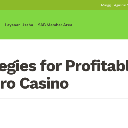
Minggu, Agustus 
l
Layanan Usaha
SAB Member Area
gies for Profitab
ro Casino