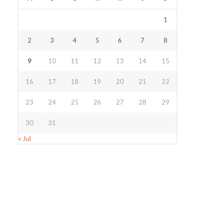
1
2
3
4
5
6
7
8
9
10
11
12
13
14
15
16
17
18
19
20
21
22
23
24
25
26
27
28
29
30
31
« Jul