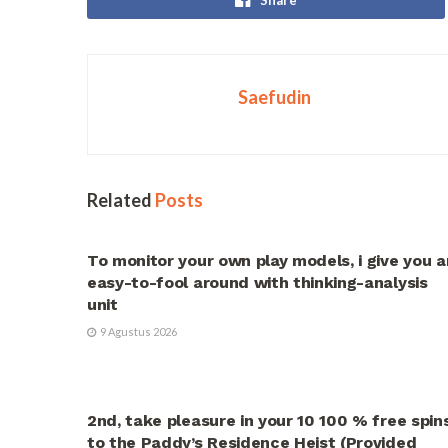
Saefudin
Related
Posts
UNCATEGORIZED
To monitor your own play models, i give you a
easy-to-fool around with thinking-analysis
unit
9 Agustus 2026
UNCATEGORIZED
2nd, take pleasure in your 10 100 % free spin
to the Paddy’s Residence Heist (Provided