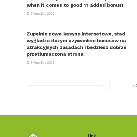
when it comes to good ?1 added bonus)
9 Agustus 2026
UNCATEGORIZED
Zupelnie nowe kasyno internetowe, stad
wygladza duzym uzywaniem bonusow na
atrakcyjnych zasadach i bedziesz dobrze
przetlumaczona strona
9 Agustus 2026
L
Link