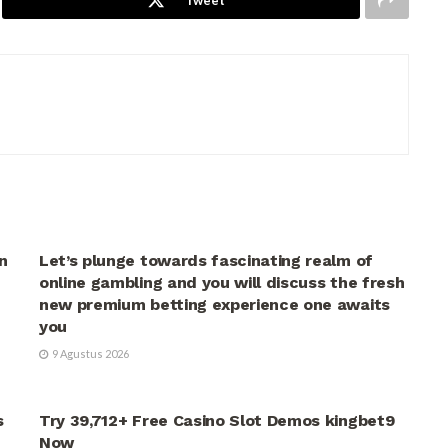
UNCATEGORIZED
n
Let’s plunge towards fascinating realm of
online gambling and you will discuss the fresh
new premium betting experience one awaits
you
9 Agustus 2026
UNCATEGORIZED
s
Try 39,712+ Free Casino Slot Demos kingbet9
Now