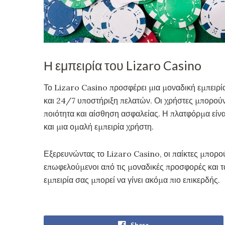
Η εμπειρία του Lizaro Casino
Το Lizaro Casino προσφέρει μια μοναδική εμπειρία
και 24/7 υποστήριξη πελατών. Οι χρήστες μπορούν
ποιότητα και αίσθηση ασφαλείας. Η πλατφόρμα είν
και μια ομαλή εμπειρία χρήστη.
Εξερευνώντας το Lizaro Casino, οι παίκτες μπορού
επωφελούμενοι από τις μοναδικές προσφορές και τ
εμπειρία σας μπορεί να γίνει ακόμα πιο επικερδής.
Share