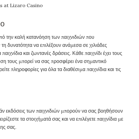
s at Lizaro Casino
νο
από την καλή κατανόηση των παιχνιδιών που
 τη δυνατότητα να επιλέξουν ανάμεσα σε χιλιάδες
 παιχνίδια και ζωντανές δράσεις. Κάθε παιχνίδι έχει τους
νώση τους μπορεί να σας προσφέρει ένα σημαντικό
ρείτε πληροφορίες για όλα τα διαθέσιμα παιχνίδια και τις
άν εκδόσεις των παιχνιδιών μπορούν να σας βοηθήσουν
ρίζεστε τα στοιχήματά σας και να επιλέγετε παιχνίδια με
κης σας.