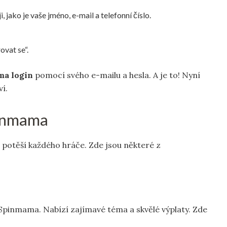
jako je vaše jméno, e-mail a telefonní číslo.
ovat se“.
a login
pomocí svého e-mailu a hesla. A je to! Nyní
í.
pinmama
 potěší každého hráče. Zde jsou některé z
 Spinmama. Nabízí zajímavé téma a skvělé výplaty. Zde