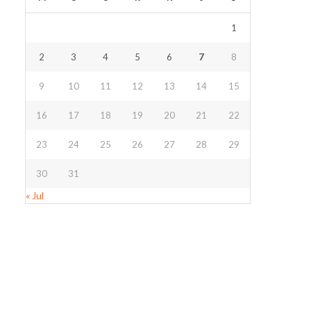
1
2
3
4
5
6
7
8
9
10
11
12
13
14
15
16
17
18
19
20
21
22
23
24
25
26
27
28
29
30
31
« Jul