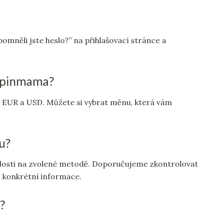
pomněli jste heslo?” na přihlašovací stránce a
 Spinmama?
EUR a USD. Můžete si vybrat měnu, která vám
ru?
vislosti na zvolené metodě. Doporučujeme zkontrolovat
 konkrétní informace.
?