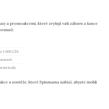
y a promoakcemi, které zvyšují vaši zábavu a šance
 bonusů:
do 5 000 CZK.
tomatech.
bírání bodů.
ce a soutěže, které Spinmama nabízí, abyste mohli