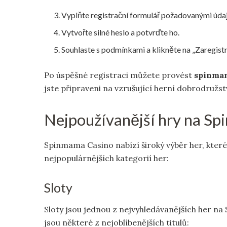
Vyplňte registrační formulář požadovanými údaji, 
Vytvořte silné heslo a potvrďte ho.
Souhlaste s podmínkami a klikněte na „Zaregistr
Po úspěšné registraci můžete provést
spinmam
jste připraveni na vzrušující herní dobrodružstv
Nejpoužívanější hry na S
Spinmama Casino nabízí široký výběr her, které
nejpopulárnějších kategorií her:
Sloty
Sloty jsou jednou z nejvyhledávanějších her na
jsou některé z nejoblíbenějších titulů: