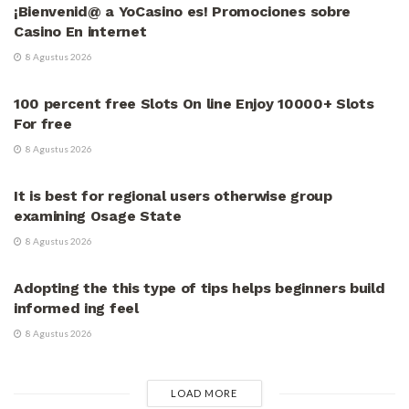
¡Bienvenid@ a YoCasino es! Promociones sobre
Casino En internet
8 Agustus 2026
UNCATEGORIZED
100 percent free Slots On line Enjoy 10000+ Slots
For free
8 Agustus 2026
UNCATEGORIZED
It is best for regional users otherwise group
examining Osage State
8 Agustus 2026
UNCATEGORIZED
Adopting the this type of tips helps beginners build
informed ing feel
8 Agustus 2026
LOAD MORE