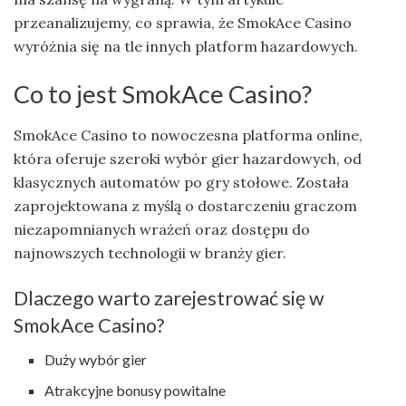
przeanalizujemy, co sprawia, że SmokAce Casino
wyróżnia się na tle innych platform hazardowych.
Co to jest SmokAce Casino?
SmokAce Casino to nowoczesna platforma online,
która oferuje szeroki wybór gier hazardowych, od
klasycznych automatów po gry stołowe. Została
zaprojektowana z myślą o dostarczeniu graczom
niezapomnianych wrażeń oraz dostępu do
najnowszych technologii w branży gier.
Dlaczego warto zarejestrować się w
SmokAce Casino?
Duży wybór gier
Atrakcyjne bonusy powitalne