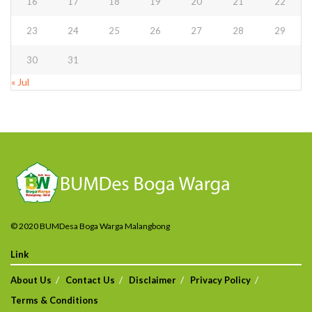
16
17
18
19
20
21
22
23
24
25
26
27
28
29
30
31
« Jul
© 2020 BUMDesa Boga Warga Malangbong
Link
About Us
Contact Us
Disclaimer
Privacy Policy
Terms & Conditions