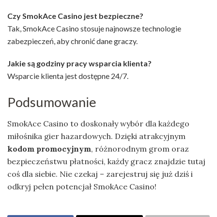
Czy SmokAce Casino jest bezpieczne?
Tak, SmokAce Casino stosuje najnowsze technologie
zabezpieczeń, aby chronić dane graczy.
Jakie są godziny pracy wsparcia klienta?
Wsparcie klienta jest dostępne 24/7.
Podsumowanie
SmokAce Casino to doskonały wybór dla każdego
miłośnika gier hazardowych. Dzięki atrakcyjnym
kodom promocyjnym
, różnorodnym grom oraz
bezpieczeństwu płatności, każdy gracz znajdzie tutaj
coś dla siebie. Nie czekaj – zarejestruj się już dziś i
odkryj pełen potencjał SmokAce Casino!