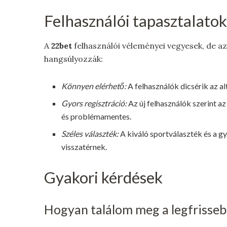
Felhasználói tapasztalatok
A
22bet
felhasználói véleményei vegyesek, de az
hangsúlyozzák:
Könnyen elérhető:
A felhasználók dicsérik az al
Gyors regisztráció:
Az új felhasználók szerint az
és problémamentes.
Széles választék:
A kiváló sportválaszték és a g
visszatérnek.
Gyakori kérdések
Hogyan találom meg a legfrissebb