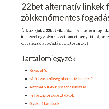
22bet alternatív linkek 
zökkenőmentes fogadás
Üdvözöljük a
22bet
világában! A modern fogadás
linkjeivel egy olyan izgalmas élményt kínál, am
élvezhesse a fogadási lehetőségeket.
Tartalomjegyzék
Bevezetés
Miért van szükség alternatív linkekre?
Alternatív linkek összehasonlítása
Felhasználói tapasztalatok
Gyakori kérdések