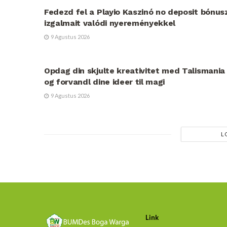
Fedezd fel a Playio Kaszinó no deposit bónus
izgalmait valódi nyereményekkel
9 Agustus 2026
UNCATEGORIZED
Opdag din skjulte kreativitet med Talismania
og forvandl dine ideer til magi
9 Agustus 2026
L
Link