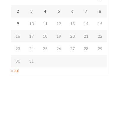
2
3
4
5
6
7
8
9
10
11
12
13
14
15
16
17
18
19
20
21
22
23
24
25
26
27
28
29
30
31
« Jul