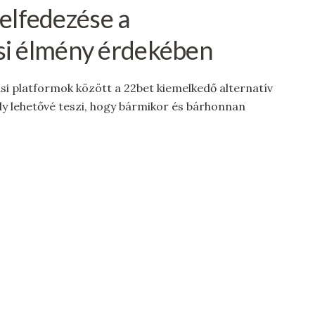
felfedezése a
i élmény érdekében
i platformok között a 22bet kiemelkedő alternatív
ely lehetővé teszi, hogy bármikor és bárhonnan