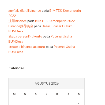
anm"ala dig till binance
pada
BIMTEK Kemenperin
2022
注册Binance
pada
BIMTEK Kemenperin 2022
Binance推荐奖金
pada
Dasar – dasar Hukum
BUMDesa
Skapa personligt konto
pada
Potensi Usaha
BUMDesa
create a binance account
pada
Potensi Usaha
BUMDesa
Calendar
AGUSTUS 2026
M
S
S
R
K
J
S
1