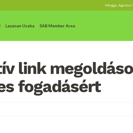
Minggu, Agustus 
l
Layanan Usaha
SAB Member Area
tív link megoldáso
s fogadásért