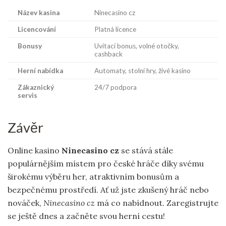
Název kasina
Ninecasino cz
Licencování
Platná licence
Bonusy
Uvítací bonus, volné otočky,
cashback
Herní nabídka
Automaty, stolní hry, živé kasino
Zákaznický
24/7 podpora
servis
Závěr
Online kasino
Ninecasino cz
se stává stále
populárnějším místem pro české hráče díky svému
širokému výběru her, atraktivním bonusům a
bezpečnému prostředí. Ať už jste zkušený hráč nebo
nováček,
Ninecasino cz
má co nabídnout. Zaregistrujte
se ještě dnes a začněte svou herní cestu!