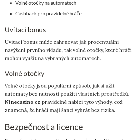
Volné otočky na automatech
Cashback pro pravidelné hráče
Uvítací bonus
Uvítací bonus může zahrnovat jak procentuální
navýšení prvního vkladu, tak volné otočky, které hráči
mohou využít na vybraných automatech.
Volné otočky
Volné otočky jsou populární způsob, jak si užít
automaty bez nutnosti použití vlastních prostředků.
Ninecasino cz
pravidelně nabízí tyto výhody, což
znamená, že hráči mají šanci vyhrát bez rizika.
Bezpečnost a licence