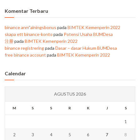
Komentar Terbaru
binance anm"alningsbonus
pada
BIMTEK Kemenperin 2022
skapa ett binance-konto
pada
Potensi Usaha BUMDesa
注册
pada
BIMTEK Kemenperin 2022
binance registrering
pada
Dasar – dasar Hukum BUMDesa
free binance account
pada
BIMTEK Kemenperin 2022
Calendar
AGUSTUS 2026
M
S
S
R
K
J
S
1
2
3
4
5
6
7
8