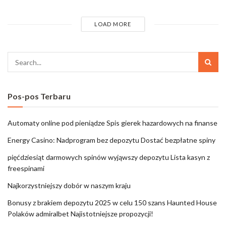
LOAD MORE
Pos-pos Terbaru
Automaty online pod pieniądze Spis gierek hazardowych na finanse
Energy Casino: Nadprogram bez depozytu Dostać bezpłatne spiny
pięćdziesiąt darmowych spinów wyjąwszy depozytu Lista kasyn z
freespinami
Najkorzystniejszy dobór w naszym kraju
Bonusy z brakiem depozytu 2025 w celu 150 szans Haunted House
Polaków admiralbet Najistotniejsze propozycji!