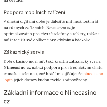
na cestách.
Podpora mobilních zařízení
V dnešní digitální době je důležité mít možnost hrát
na různých zařízeních.
Ninecasino cz
je
optimalizováno pro chytré telefony a tablety, takže si
můžete užít své oblíbené hry kdykoliv a kdekoliv.
Zákaznický servis
Dobré kasino musí mít také kvalitní zákaznický servis.
Ninecasino cz
nabízí podporu prostřednictvím chatu,
e-mailu a telefonu, což hráčům zajišťuje, že
ninecasino
login
jejich dotazy budou rychle zodpovězeny.
Základní informace o Ninecasino
cz