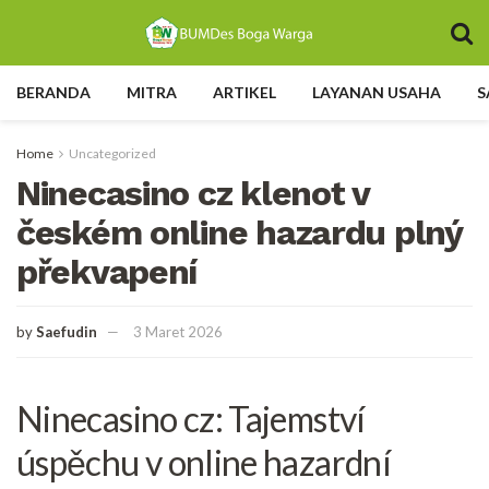
BERANDA
MITRA
ARTIKEL
LAYANAN USAHA
S
Home
Uncategorized
Ninecasino cz klenot v
českém online hazardu plný
překvapení
by
Saefudin
3 Maret 2026
Ninecasino cz: Tajemství
úspěchu v online hazardní