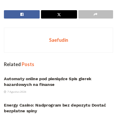
Saefudin
Related
Posts
UNCATEGORIZED
Automaty online pod pieniądze Spis gierek
hazardowych na finanse
7 Agustus 2026
UNCATEGORIZED
Energy Casino: Nadprogram bez depozytu Dostać
bezpłatne spiny