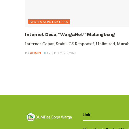
BERITA SEPUTAR DESA
Internet Desa “WargaNet” Malangbong
Internet Cepat, Stabil, CS Responsif, Unlimited, Mura
BY
ADMIN
19 SEPTEMBER 2023
Link