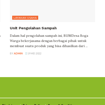
LAYANAN USAHA
Unit Pengolahan Sampah
h
Dalam hal pengolahan sampah ini, BUMDesa Boga
Warga bekerjasama dengan berbagai pihak untuk
membuat suatu produk yang bisa dihasilkan dari ...
BY
ADMIN
19 MEI 2022