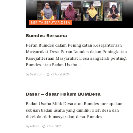
BERITA SEPUTAR DESA
Bumdes Bersama
Peran Bumdes dalam Peningkatan Kesejahteraan
Masyarakat Desa Peran Bumdes dalam Peningkatan
Kesejahteraan Masyarakat Desa sangatlah penting.
Bumdes atau Badan Usaha ...
by
Saefudin
21 April 2024
BERITA SEPUTAR DESA
Dasar – dasar Hukum BUMDesa
Badan Usaha Milik Desa atau Bumdes merupakan
sebuah badan usaha yang dimiliki oleh desa dan
dikelola oleh masyarakat desa. Bumdes ...
by
admin
7 Mei 2023