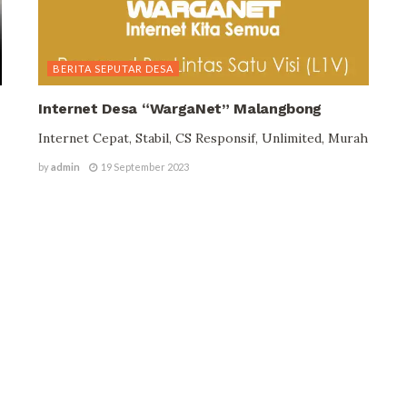
BERITA SEPUTAR DESA
Internet Desa “WargaNet” Malangbong
Internet Cepat, Stabil, CS Responsif, Unlimited, Murah
by
admin
19 September 2023