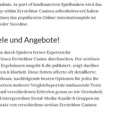
aubnis. As part of landbasierten Spielbanken wird das
e within Erreichbar Casinos seltenheitswert haben
Eines das populärsten Online-Automatenspiele ist
Coder Novoline.
iele und Angebote!
durch Spielern ferner Experten ihr
eriöses Erreichbar Casino durchsuchen. Der seriöses
n Ergebnissen umgeht & die publiziert, zeigt darüber
en & Klarheit. Diese Seiten offerte oft detaillierte
ksam, nachfolgende besten Optionen für jedes Ihr
g setzen mehrere Vergleichsportale umfassende Tests
 auf verschiedenen Kriterien genau so wie Gewissheit,
 Untergeordnet Social-Media-Kanäle & Gruppen im
insatz von verschiedene seriöse Erreichbar Casinos