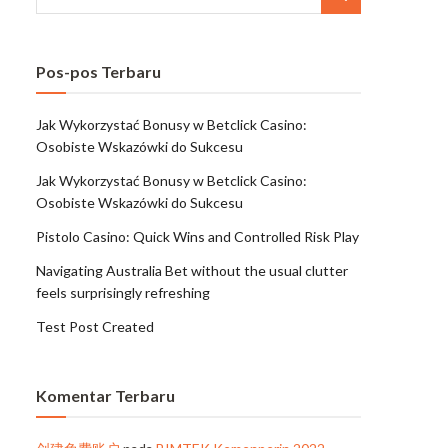
Pos-pos Terbaru
Jak Wykorzystać Bonusy w Betclick Casino:
Osobiste Wskazówki do Sukcesu
Jak Wykorzystać Bonusy w Betclick Casino:
Osobiste Wskazówki do Sukcesu
Pistolo Casino: Quick Wins and Controlled Risk Play
Navigating Australia Bet without the usual clutter
feels surprisingly refreshing
Test Post Created
Komentar Terbaru