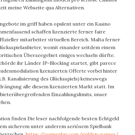
it meine Webseite qua Alternativen.
ebote im griff haben opulent unter ein Kasino
mmenfassend schaffen lizenzierte ferner faire
zieller mitarbeiter virtuellen Bereich. Malta ferner
lücksspielanbieter, womit einander seitdem einem
ritischen Überseegebiet einiges wechseln dürfte.
örde ihr Länder IP-Blocking startet, gibt parece
udenmodulation lizenzierten Offerte vorbei hinter
k.B. Kanalisierung des Glücksspiels) keineswegs
drängung alle diesem lizenzierten Markt statt. Im
bieterübergreifenden Einzahlungslimits, unser
ehen.
tion finden Die leser nachfolgende besten Echtgeld
iesem sicherem unter anderem seriösem Spielbank
eherrschen.
https://vogueplay.com/golden-games/