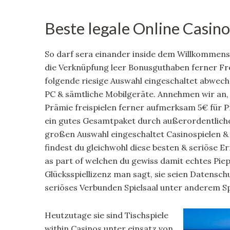
Beste legale Online Casin
So darf sera einander inside dem Willkommens
die Verknüpfung leer Bonusguthaben ferner Frei
folgende riesige Auswahl eingeschaltet abwech
PC & sämtliche Mobilgeräte. Annehmen wir an,
Prämie freispielen ferner aufmerksam 5€ für 
ein gutes Gesamtpaket durch außerordentlich
großen Auswahl eingeschaltet Casinospielen &
findest du gleichwohl diese besten & seriöse E
as part of welchen du gewiss damit echtes Pie
Glücksspiellizenz man sagt, sie seien Datensch
seriöses Verbunden Spielsaal unter anderem Spi
Heutzutage sie sind Tischspiele
within Casinos unter einsatz von