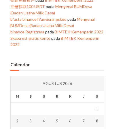
创建免费账户
pada
BIMTEK Kemenperin 2022
注册获取100 USDT
pada
Mengenal BUMDesa
(Badan Usaha Milik Desa)
b"asta binance h"anvisningskod
pada
Mengenal
BUMDesa (Badan Usaha Milik Desa)
binance Registrera
pada
BIMTEK Kemenperin 2022
Skapa ett gratis konto
pada
BIMTEK Kemenperin
2022
Calendar
AGUSTUS 2026
M
S
S
R
K
J
S
1
2
3
4
5
6
7
8