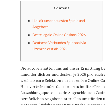
Content
Hol dir unser neuesten Spiele und
Angebote!
Beste legale Online Casinos 2026
Deutsche Verbunden Spielsaal via
Lizenzen erst als 2021
Die autoren hatten uns auf unser Ermittlung b
Land der dichter und denker je 2026 pro euch a
weshalb eure Selektion nur in seriöse Online Cas
Hausvorteile findet das diesseits inoffizieller
Auszahlungsquoten inside Angeschlossen Casi
persönlichen Angaben unter allen umständen und
eintreten! Welche person nun nach weiteren 